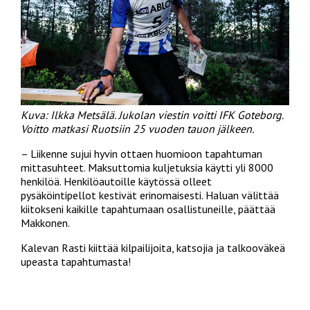
Kuva: Ilkka Metsälä. Jukolan viestin voitti IFK Goteborg.
Voitto matkasi Ruotsiin 25 vuoden tauon jälkeen.
– Liikenne sujui hyvin ottaen huomioon tapahtuman
mittasuhteet. Maksuttomia kuljetuksia käytti yli 8000
henkilöä. Henkilöautoille käytössä olleet
pysäköintipellot kestivät erinomaisesti. Haluan välittää
kiitokseni kaikille tapahtumaan osallistuneille, päättää
Makkonen.
Kalevan Rasti kiittää kilpailijoita, katsojia ja talkooväkeä
upeasta tapahtumasta!