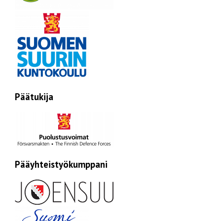
Päätukija
Pääyhteistyökumppani