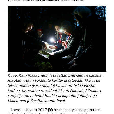
Kuva: Katri Makkonen/ Tasavallan presidentin kanslia.
Jukolan viestin yörastilla kartta- ja ratapäällikkö
Jussi
Silvennoinen (vasemmalla) havainnollistaa viestin
kulkua. Tasavallan presidentti Sauli Niinistö, kilpailun
suojelija ruova Jenni Haukio ja kilpailunjohtaja Arja
Makkonen (oikealla) kuuntelevat.
– Joensuu-Jukola 2017 jää historiaan yhtenä parhaiten