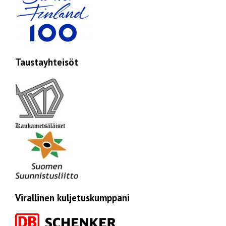
Taustayhteisöt
Virallinen kuljetuskumppani