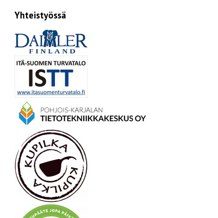
Yhteistyössä