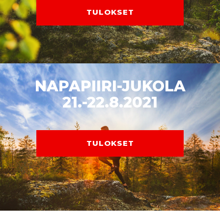
TULOKSET
NAPAPIIRI-JUKOLA
21.-22.8.2021
TULOKSET