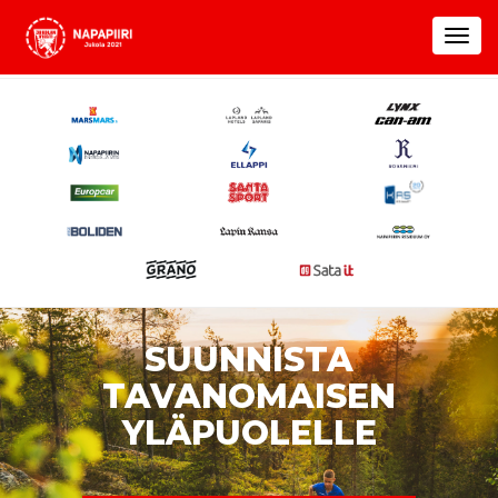
Toggle
navigat
SUUNNISTA
TAVANOMAISEN
YLÄPUOLELLE