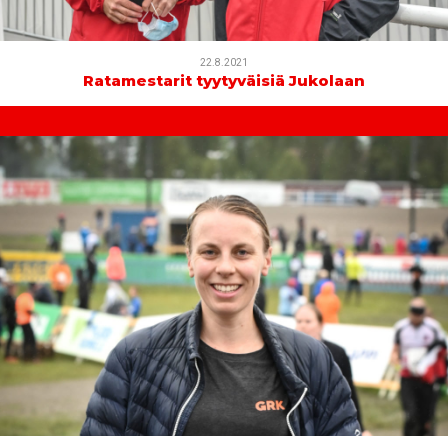
22.8.2021
Ratamestarit tyytyväisiä Jukolaan