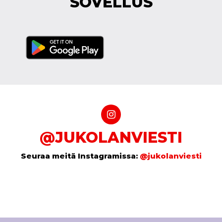
SOVELLUS
@JUKOLANVIESTI
Seuraa meitä Instagramissa:
@jukolanviesti