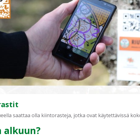
rastit
eella saattaa olla kiintorasteja, jotka ovat käytettävissä ko
 alkuun?