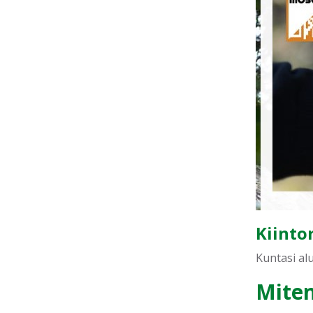
Kiinto
Kuntasi alu
Miten