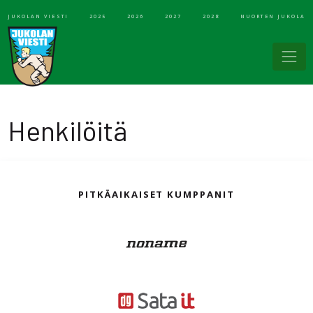
JUKOLAN VIESTI
2025
2026
2027
2028
NUORTEN JUKOLA
Henkilöitä
PITKÄAIKAISET KUMPPANIT