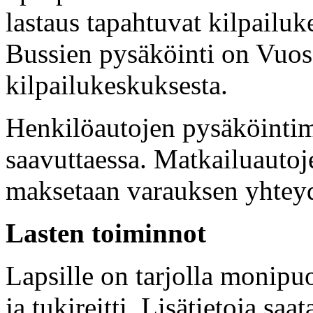
lastaus tapahtuvat kilpailuke
Bussien pysäköinti on Vuos
kilpailukeskuksesta.
Henkilöautojen pysäköintim
saavuttaessa. Matkailuauto
maksetaan varauksen yhtey
Lasten toiminnot
Lapsille on tarjolla monipu
ja tukireitti. Lisätietoja s