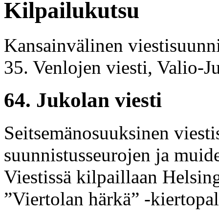
Kilpailukutsu
Kansainvälinen viestisuunnis
35. Venlojen viesti, Valio-J
64. Jukolan viesti
Seitsemänosuuksinen viesti
suunnistusseurojen ja muide
Viestissä kilpaillaan Helsi
”Viertolan härkä” -kiertopa