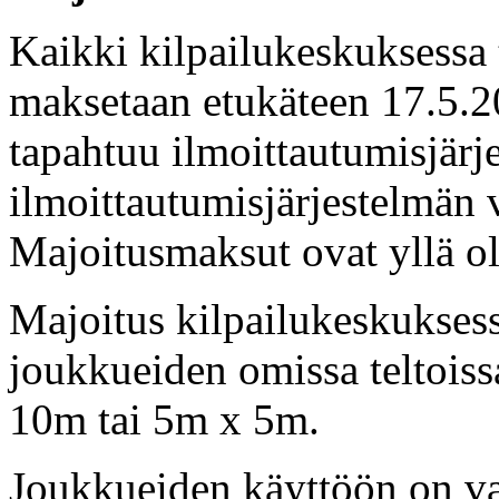
Kaikki kilpailukeskuksessa 
maksetaan etukäteen 17.5.
tapahtuu ilmoittautumisjärj
ilmoittautumisjärjestelmän 
Majoitusmaksut ovat yllä ol
Majoitus kilpailukeskuksessa
joukkueiden omissa teltois
10m tai 5m x 5m.
Joukkueiden käyttöön on var