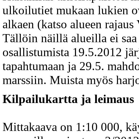
ulkoilutiet mukaan lukien o
alkaen (katso alueen rajaus 
Tällöin näillä alueilla ei sa
osallistumista 19.5.2012 jä
tapahtumaan ja 29.5. mahdol
marssiin. Muista myös harjo
Kilpailukartta ja leimaus
Mittakaava on 1:10 000, kä