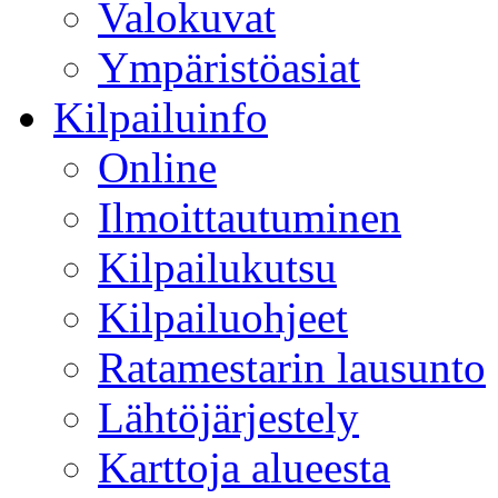
Valokuvat
Ympäristöasiat
Kilpailuinfo
Online
Ilmoittautuminen
Kilpailukutsu
Kilpailuohjeet
Ratamestarin lausunto
Lähtöjärjestely
Karttoja alueesta