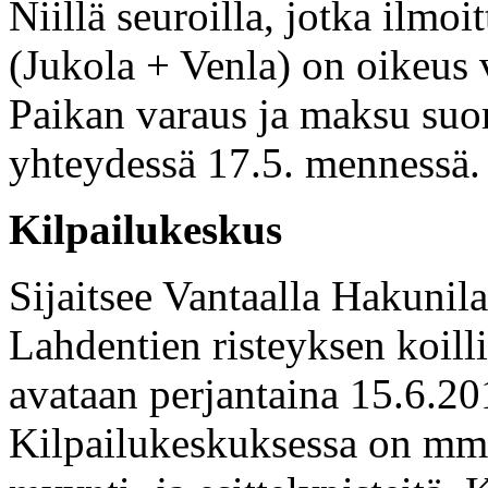
Niillä seuroilla, jotka ilmo
(Jukola + Venla) on oikeus 
Paikan varaus ja maksu suor
yhteydessä 17.5. mennessä.
Kilpailukeskus
Sijaitsee Vantaalla Hakunila
Lahdentien risteyksen koill
avataan perjantaina 15.6.20
Kilpailukeskuksessa on mm. 