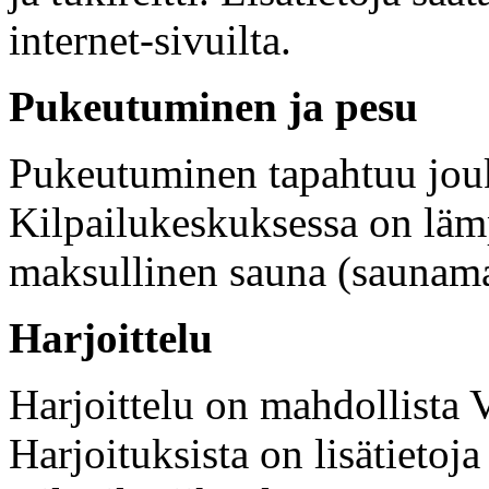
internet-sivuilta.
Pukeutuminen ja pesu
Pukeutuminen tapahtuu jouk
Kilpailukeskuksessa on läm
maksullinen sauna (saunam
Harjoittelu
Harjoittelu on mahdollista V
Harjoituksista on lisätietoja