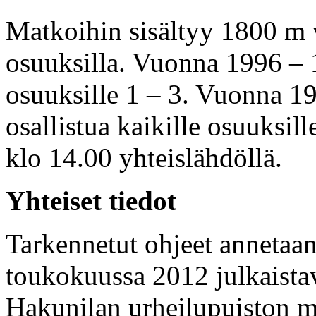
Matkoihin sisältyy 1800 m v
osuuksilla. Vuonna 1996 – 1
osuuksille 1 – 3. Vuonna 1
osallistua kaikille osuuksill
klo 14.00 yhteislähdöllä.
Yhteiset tiedot
Tarkennetut ohjeet annetaan
toukokuussa 2012 julkaistav
Hakunilan urheilupuiston me