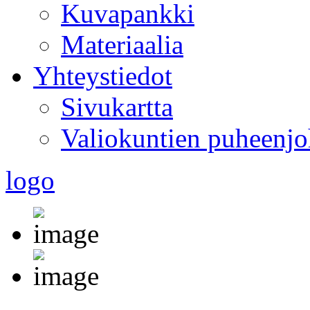
Kuvapankki
Materiaalia
Yhteystiedot
Sivukartta
Valiokuntien puheenjo
logo