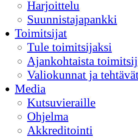
Harjoittelu
Suunnistajapankki
Toimitsijat
Tule toimitsijaksi
Ajankohtaista toimitsij
Valiokunnat ja tehtävä
Media
Kutsuvieraille
Ohjelma
Akkreditointi