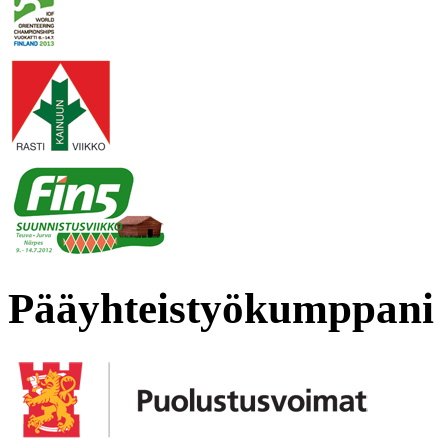
Pääyhteistyökumppani