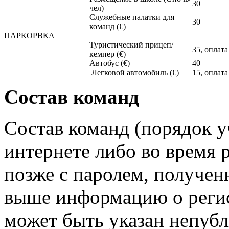
30
чел)
Служебные палатки для
30
команд (€)
ПАРКОРВКА
Туристический прицеп/
35, оплата
кемпер (€)
Автобус (€)
40
Легковой автомобиль (€)
15, оплата
Состав команд
Состав команд (порядок у
интернете либо во время 
позже с паролем, получен
выше информацию о регис
может быть указан непубл