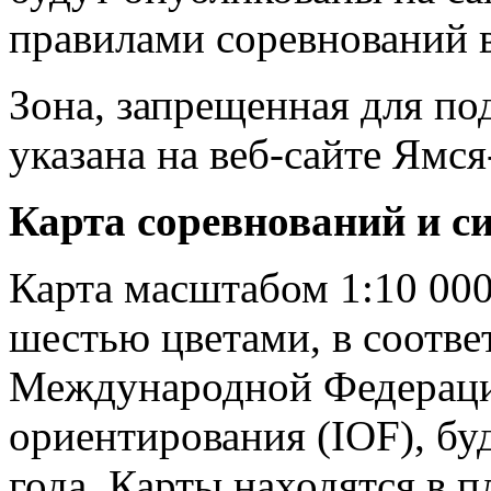
правилами соревнований в
Зона, запрещенная для по
указана на веб-сайте Ямся
Карта соревнований и с
Карта масштабом 1:10 000
шестью цветами, в соотве
Международной Федераци
ориентирования (IOF), буд
года. Карты находятся в п