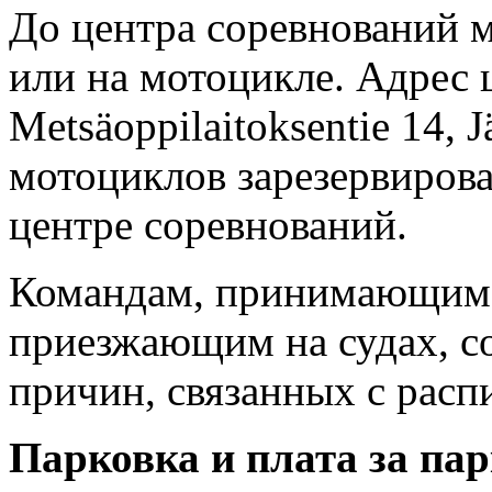
До центра соревнований м
или на мотоцикле. Адрес 
Metsäoppilaitoksentie 14,
мотоциклов зарезервирова
центре соревнований.
Командам, принимающим у
приезжающим на судах, с
причин, связанных с расп
Парковка и плата за па