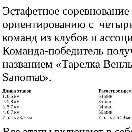
Эстафетное соревнование
ориентированию с четырь
команд из клубов и ассоц
Команда-победитель полу
названием «Тарелка Венлы
Sanomat».
Длина этапов
Расчетное врем
1. 8,5 км
54 мин
2. 5,8 км
35 мин
3. 5,7 км
34 мин
4. 8,7 км
56 мин
Итого: 28,7 км
Итого: 2 ч 59 м
Все этапы включают в себ