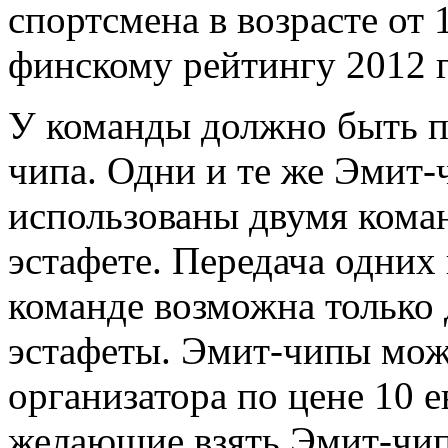
спортсмена в возрасте от 
финскому рейтингу 2012 г
У команды должно быть п
чипа. Одни и те же Эмит-
использованы двумя коман
эстафете. Передача одних
команде возможна только
эстафеты. Эмит-чипы можн
организатора по цене 10 
желающие взять Эмит-чип