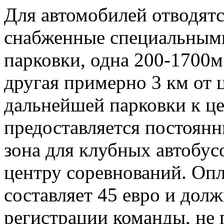
Для автомобилей отводят
снабженные специальными
парковки, одна 200-1700м
другая примерно 3 км от 
дальнейшей парковки к ц
предоставляется постоянн
зона для клубных автобус
центру соревнований. Опл
составляет 45 евро и дол
регистрации команды, не п