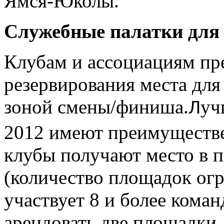
Ямся-Юколы.
Служебные палатки для
Клубам и ассоциациям пр
резервирования места для
зоной смены/финиша.
уч
Л
2012 имеют преимуществе
клубы получают место в п
(количество площадок огр
участвует 8 и более коман
арендовать две площадки.