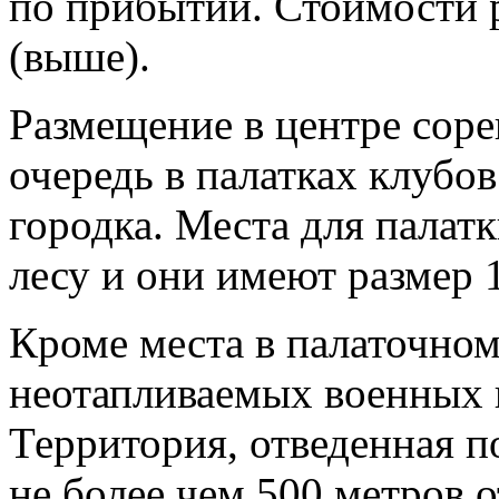
по прибытии. Стоимости 
(выше).
Размещение в центре сор
очередь в палатках клубо
городка. Места для палат
лесу и они имеют размер 
Кроме места в палаточном
неотапливаемых военных п
Территория, отведенная п
не более чем 500 метров 