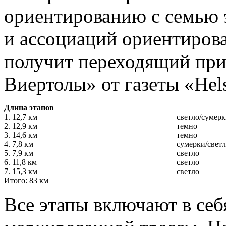
ориентированию с семью 
и ассоциаций ориентиров
получит переходящий при
Виертолы» от газеты «Hel
Длина этапов
1. 12,7 км
светло/сумер
2. 12,9 км
темно
3. 14,6 км
темно
4. 7,8 км
сумерки/свет
5. 7,9 км
светло
6. 11,8 км
светло
7. 15,3 км
светло
Итого: 83 км
Все этапы включают в се