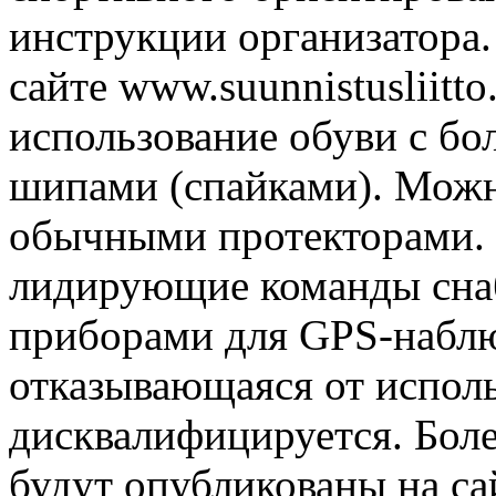
инструкции организатора
сайте www.suunnistusliitto
использование обуви с б
шипами (спайками). Можн
обычными протекторами. 
лидирующие команды сна
приборами для GPS-наблю
отказывающаяся от исполь
дисквалифицируется. Бол
будут опубликованы на с