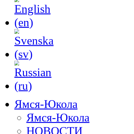
Ямся-Юкола
Ямся-Юкола
НОВОСТИ