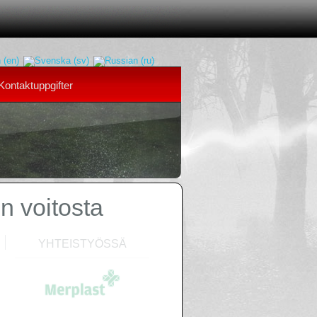
Kontaktuppgifter
n voitosta
PÄÄYHTEISTYÖKUMPPANI