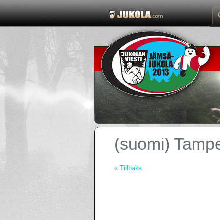
(suomi) Tamper
« Tillbaka