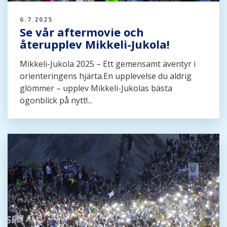
6.7.2025
Se vår aftermovie och
återupplev Mikkeli-Jukola!
Mikkeli-Jukola 2025 – Ett gemensamt äventyr i
orienteringens hjärta.En upplevelse du aldrig
glömmer – upplev Mikkeli-Jukolas bästa
ögonblick på nytt!...