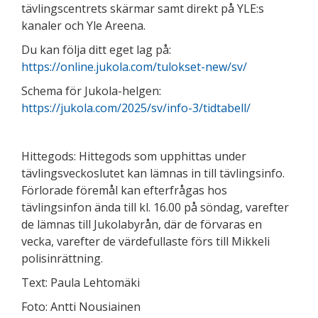
tävlingscentrets skärmar samt direkt på YLE:s
kanaler och Yle Areena.
Du kan följa ditt eget lag på:
https://online.jukola.com/tulokset-new/sv/
Schema för Jukola-helgen:
https://jukola.com/2025/sv/info-3/tidtabell/
Hittegods: Hittegods som upphittas under
tävlingsveckoslutet kan lämnas in till tävlingsinfo.
Förlorade föremål kan efterfrågas hos
tävlingsinfon ända till kl. 16.00 på söndag, varefter
de lämnas till Jukolabyrån, där de förvaras en
vecka, varefter de värdefullaste förs till Mikkeli
polisinrättning.
Text: Paula Lehtomäki
Foto: Antti Nousiainen