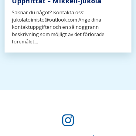
Upphittat – Mikkeli-Jukola
Saknar du något? Kontakta oss:
jukolatoimisto@outlook.com Ange dina
kontaktuppgifter och en så noggrann
beskrivning som möjligt av det förlorade
föremålet....