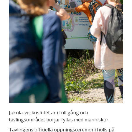
Jukola-veckoslutet är i full gång och
tävlingsområdet börjar fyllas med människor.
Tävlingens officiella öppningsceremoni hölls på