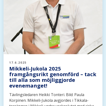
17.6.2025
Mikkeli-Jukola 2025
framgångsrikt genomförd – tack
till alla som möjliggjorde
evenemanget!
Tävlingsledaren Heikki Tonteri. Bild: Paula
Korpinen. Mikkeli-Jukola avgjordes i Tikkala-
terrängen i Mikkeli under veckoslutet med cirka