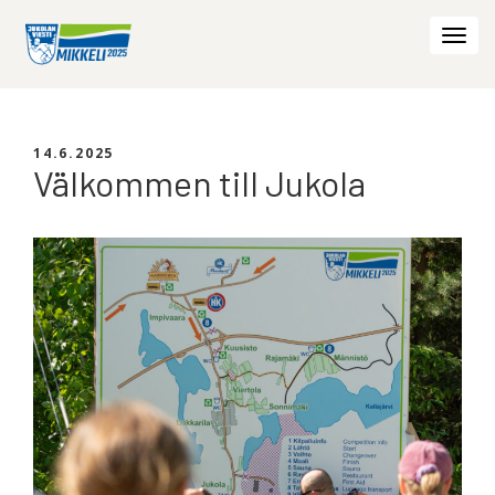
Togg
navi
14.6.2025
Välkommen till Jukola