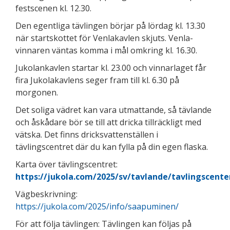
festscenen kl. 12.30.
Den egentliga tävlingen börjar på lördag kl. 13.30
när startskottet för Venlakavlen skjuts. Venla-
vinnaren väntas komma i mål omkring kl. 16.30.
Jukolankavlen startar kl. 23.00 och vinnarlaget får
fira Jukolakavlens seger fram till kl. 6.30 på
morgonen.
Det soliga vädret kan vara utmattande, så tävlande
och åskådare bör se till att dricka tillräckligt med
vätska. Det finns dricksvattenställen i
tävlingscentret där du kan fylla på din egen flaska.
Karta över tävlingscentret:
https://jukola.com/2025/sv/tavlande/tavlingscente
Vägbeskrivning:
https://jukola.com/2025/info/saapuminen/
För att följa tävlingen: Tävlingen kan följas på