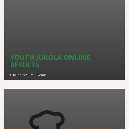
YOUTH JUKOLA ONLINE
RESULTS
Online results Livelox