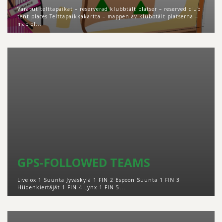
Varatut telttapaikat – reserverad klubbtält platser – reserved club
tent places Telttapaikkakartta – mappen av klubbtält platserna –
map of...
GPS-FOLLOWED TEAMS
Livelox 1 Suunta Jyväskylä 1 FIN 2 Espoon Suunta 1 FIN 3
Hiidenkiertäjät 1 FIN 4 Lynx 1 FIN 5...