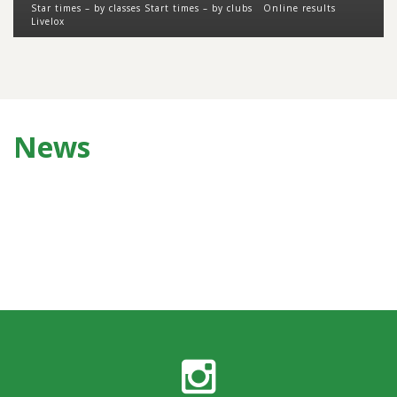
Star times – by classes Start times – by clubs Online results
Livelox
News