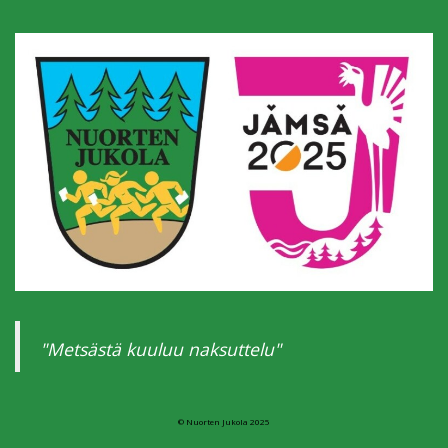
"Metsästä kuuluu naksuttelu"
© Nuorten Jukola 2025