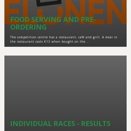
FOOD SERVING AND PRE-
ORDERING
The competition centre has a restaurant, café and grill. A meal in
the restaurant costs €13 when bought on the...
INDIVIDUAL RACES - RESULTS