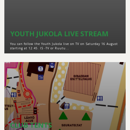
YOUTH JUKOLA LIVE STREAM
You can follow the Youth Jukola live on TV on Saturday 16 August
starting at 12:45. IS -TV or Ruutu...
CLUB TENTS