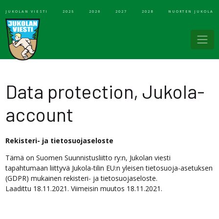
JUKOLAN VIESTI
2025
2026
2027
2028
NUORTEN JUKOLA
Data protection, Jukola-
account
Rekisteri- ja tietosuojaseloste
Tämä on Suomen Suunnistusliitto ry:n, Jukolan viesti
tapahtumaan liittyvä Jukola-tilin EU:n yleisen tietosuoja-asetuksen
(GDPR) mukainen rekisteri- ja tietosuojaseloste.
Laadittu 18.11.2021. Viimeisin muutos 18.11.2021­.