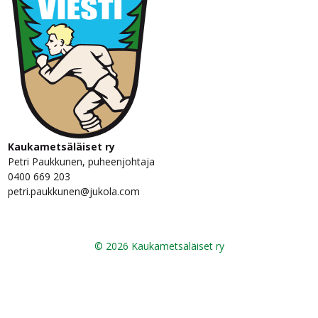
Kaukametsäläiset ry
Petri Paukkunen, puheenjohtaja
0400 669 203
petri.paukkunen@jukola.com
© 2026 Kaukametsäläiset ry