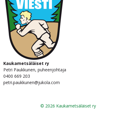
Kaukametsäläiset ry
Petri Paukkunen, puheenjohtaja
0400 669 203
petri.paukkunen@jukola.com
© 2026 Kaukametsäläiset ry