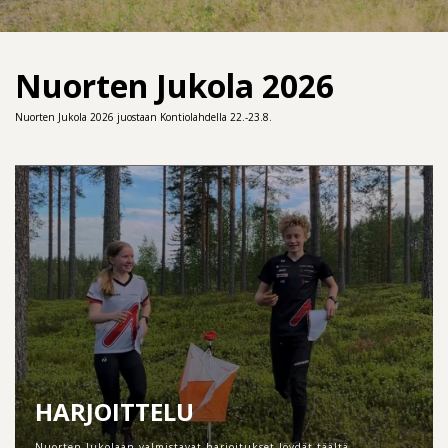
Nuorten Jukola 2026
Nuorten Jukola 2026 juostaan Kontiolahdella 22.-23.8.
HARJOITTELU
Nuorten Jukolaan valmistavat harjoitukset löydät täältä