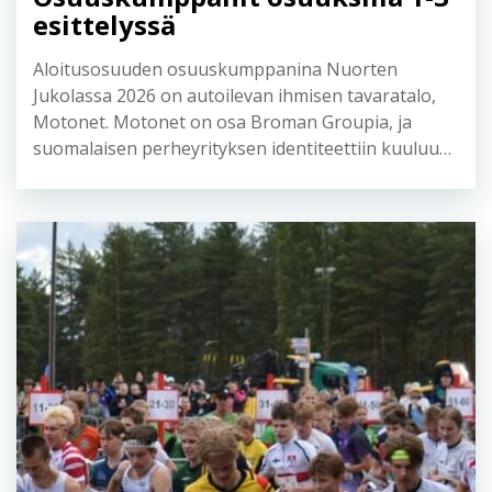
esittelyssä
Aloitusosuuden osuuskumppanina Nuorten
Jukolassa 2026 on autoilevan ihmisen tavaratalo,
Motonet. Motonet on osa Broman Groupia, ja
suomalaisen perheyrityksen identiteettiin kuuluu…