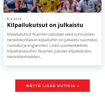
8.4.2026
Kilpailukutsut on julkaistu
Kilpailukutsut Nuorten Jukolaan sekä sunnuntain
henkilökohtaisiin kilpailuihin on julkaistu suomeksi,
ruotsiksi ja englanniksi. Linkit suomenkielisiin
kilpailukutsuihin: Nuorten Jukolan kilpailukutsu
Henkilökohtaisten…
NÄYTÄ LISÄÄ UUTISIA