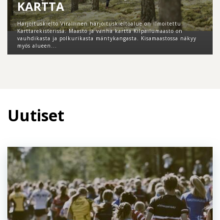
KARTTA
Harjoituskielto Virallinen harjoituskieltoalue on ilmoitettu
Karttarekisterissä. Maasto ja vanha kartta Kilpailumaasto on
vauhdikasta ja polkurikasta mäntykangasta. Kisamaastossa näkyy
myös alueen...
Uutiset