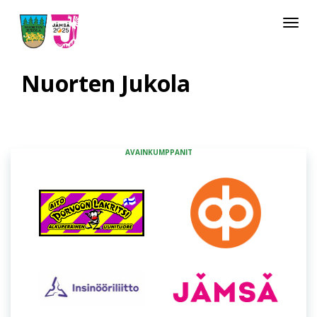
Toggle
navigat
Nuorten Jukola
AVAINKUMPPANIT