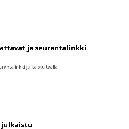
attavat ja seurantalinkki
antalinkki julkaistu täällä.
 julkaistu