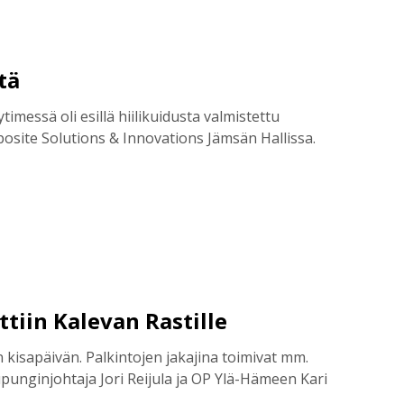
tä
timessä oli esillä hiilikuidusta valmistettu
posite Solutions & Innovations Jämsän Hallissa.
ttiin Kalevan Rastille
 kisapäivän. Palkintojen jakajina toimivat mm.
punginjohtaja Jori Reijula ja OP Ylä-Hämeen Kari