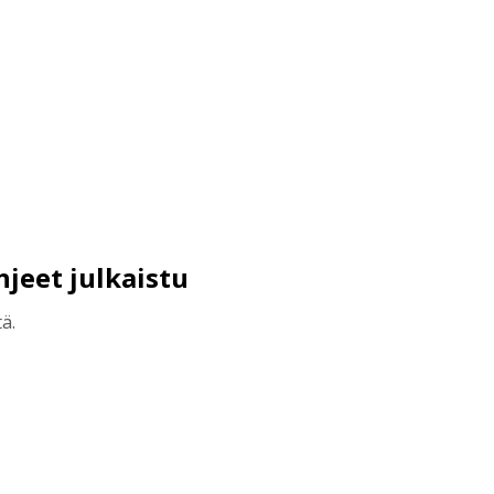
jeet julkaistu
ä.