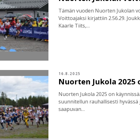
Tämän vuoden Nuorten Jukolan vo
Voittoajaksi kirjattiin 2.56.29. Jo
Kaarle Tiits,…
16.8.2025
Nuorten Jukola 2025 
Nuorten Jukola 2025 on käynnissä. St
suunnitellun rauhallisesti hyväss
saapuvan…