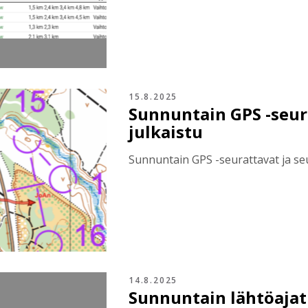
15.8.2025
Sunnuntain GPS -seur
julkaistu
Sunnuntain GPS -seurattavat ja seur
14.8.2025
Sunnuntain lähtöajat