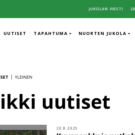
JUKOLAN VIESTI
2
UUTISET
TAPAHTUMA
NUORTEN JUKOLA
ISET
YLEINEN
ikki uutiset
20.8.2025