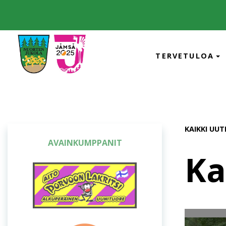
TERVETULOA
KAIKKI UUT
OSUUSISÄNNÄT
Ka