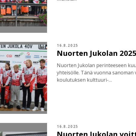
16.8.2025
Nuorten Jukolan 2025
Nuorten Jukolan perinteeseen kuul
yhteisölle. Tänä vuonna sanoman v
koulutuksen kulttuuri-…
16.8.2025
Nuorten Jukolan voit