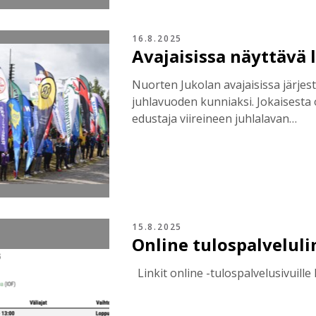
16.8.2025
Avajaisissa näyttävä
Nuorten Jukolan avajaisissa järjes
juhlavuoden kunniaksi. Jokaisesta o
edustaja viireineen juhlalavan…
15.8.2025
Online tulospalveluli
Linkit online -tulospalvelusivuill