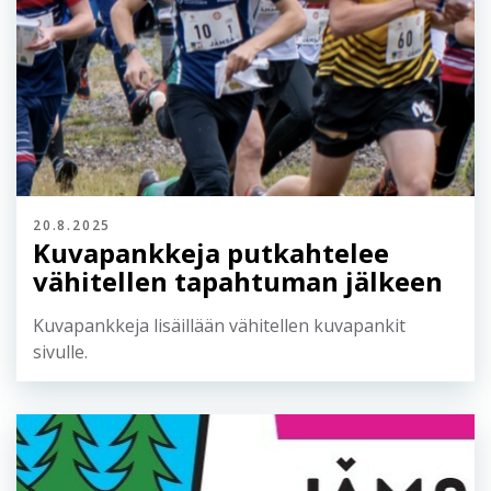
20.8.2025
Kuvapankkeja putkahtelee
vähitellen tapahtuman jälkeen
Kuvapankkeja lisäillään vähitellen kuvapankit
sivulle.