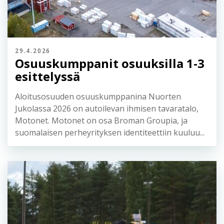
29.4.2026
Osuuskumppanit osuuksilla 1-3
esittelyssä
Aloitusosuuden osuuskumppanina Nuorten
Jukolassa 2026 on autoilevan ihmisen tavaratalo,
Motonet. Motonet on osa Broman Groupia, ja
suomalaisen perheyrityksen identiteettiin kuuluu...