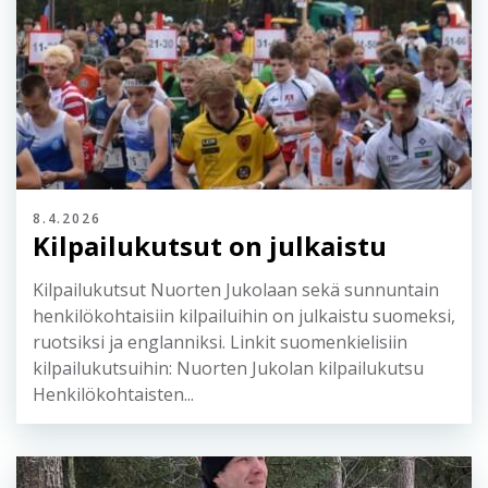
8.4.2026
Kilpailukutsut on julkaistu
Kilpailukutsut Nuorten Jukolaan sekä sunnuntain
henkilökohtaisiin kilpailuihin on julkaistu suomeksi,
ruotsiksi ja englanniksi. Linkit suomenkielisiin
kilpailukutsuihin: Nuorten Jukolan kilpailukutsu
Henkilökohtaisten...