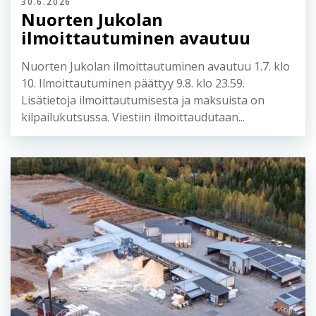
30.6.2026
Nuorten Jukolan
ilmoittautuminen avautuu
Nuorten Jukolan ilmoittautuminen avautuu 1.7. klo
10. Ilmoittautuminen päättyy 9.8. klo 23.59.
Lisätietoja ilmoittautumisesta ja maksuista on
kilpailukutsussa. Viestiin ilmoittaudutaan...