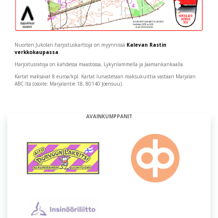
Nuorten Jukolan harjoituskarttoja on myynnissä
Kalevan Rastin
verkkokaupassa
.
Harjoitusratoja on kahdessa maastossa, Lykynlammella ja Jaamankankaalla.
Kartat maksavat 8 euroa/kpl. Kartat lunastetaan maksukuittia vastaan Marjalan
ABC:ltä (osoite: Marjalantie 18, 80140 Joensuu).
AVAINKUMPPANIT