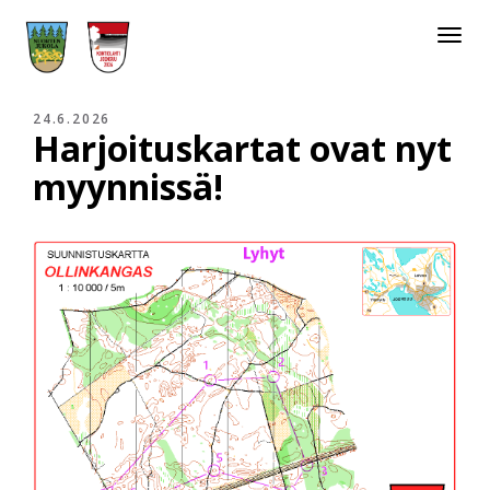
Toggle
navigat
24.6.2026
Harjoituskartat ovat nyt
myynnissä!