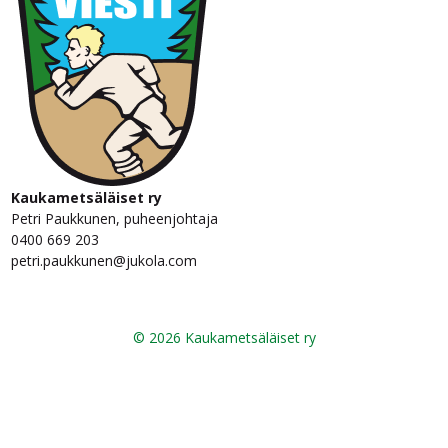
Kaukametsäläiset ry
Petri Paukkunen, puheenjohtaja
0400 669 203
petri.paukkunen@jukola.com
© 2026 Kaukametsäläiset ry