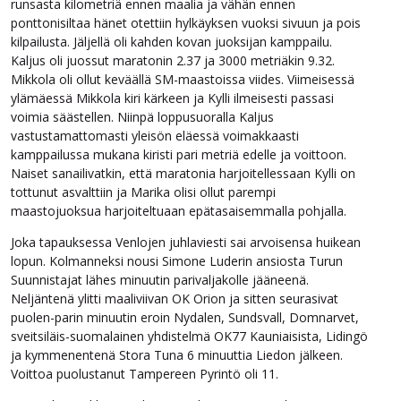
runsasta kilometriä ennen maalia ja vähän ennen
ponttonisiltaa hänet otettiin hylkäyksen vuoksi sivuun ja pois
kilpailusta. Jäljellä oli kahden kovan juoksijan kamppailu.
Kaljus oli juossut maratonin 2.37 ja 3000 metriäkin 9.32.
Mikkola oli ollut keväällä SM-maastoissa viides. Viimeisessä
ylämäessä Mikkola kiri kärkeen ja Kylli ilmeisesti passasi
voimia säästellen. Niinpä loppusuoralla Kaljus
vastustamattomasti yleisön eläessä voimakkaasti
kamppailussa mukana kiristi pari metriä edelle ja voittoon.
Naiset sanailivatkin, että maratonia harjoitellessaan Kylli on
tottunut asvalttiin ja Marika olisi ollut parempi
maastojuoksua harjoiteltuaan epätasaisemmalla pohjalla.
Joka tapauksessa Venlojen juhlaviesti sai arvoisensa huikean
lopun. Kolmanneksi nousi Simone Luderin ansiosta Turun
Suunnistajat lähes minuutin parivaljakolle jääneenä.
Neljäntenä ylitti maaliviivan OK Orion ja sitten seurasivat
puolen-parin minuutin eroin Nydalen, Sundsvall, Domnarvet,
sveitsiläis-suomalainen yhdistelmä OK77 Kauniaisista, Lidingö
ja kymmenentenä Stora Tuna 6 minuuttia Liedon jälkeen.
Voittoa puolustanut Tampereen Pyrintö oli 11.