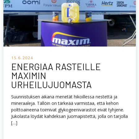
15.6.2024
ENERGIAA RASTEILLE
MAXIMIN
URHEILUJUOMASTA
Suunnistuksen aikana menetät hikoillessa nestettä ja
mineraaleja. Tällöin on tärkeää varmistaa, että kehon
polttoaineena toimivat glykogeenivarastot eivät tyhjene.
Jukolasta löydät kahdeksan juomapistettä, jolla on tarjolla
[…]