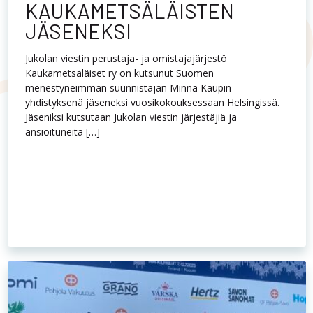
ansioituneita […]