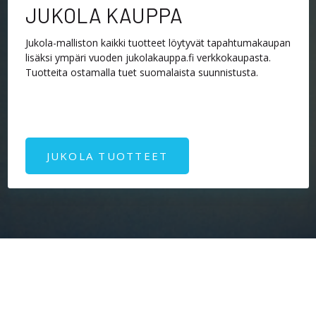
JUKOLA KAUPPA
Jukola-malliston kaikki tuotteet löytyvät tapahtumakaupan
lisäksi ympäri vuoden jukolakauppa.fi verkkokaupasta.
Tuotteita ostamalla tuet suomalaista suunnistusta.​
JUKOLA TUOTTEET
VUODESTA TOISEEN MUKANA