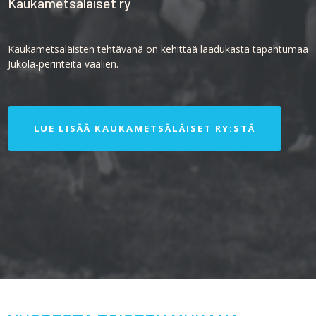
LUE LISÄÄ KAUKAMETSÄLÄISET RY:STÄ
VUODESTA TOISEEN MUKANA