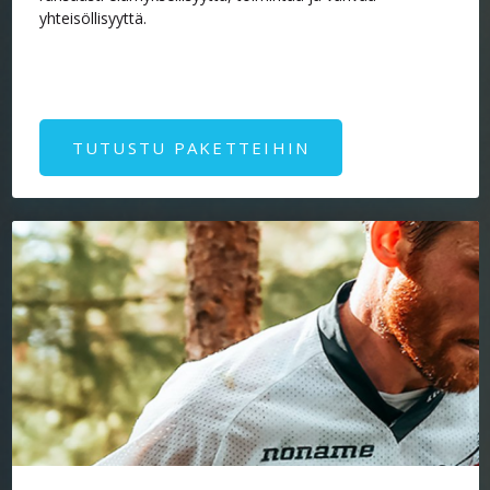
yhteisöllisyyttä.​
TUTUSTU PAKETTEIHIN