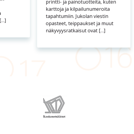
printti- ja painotuotteita, kuten
karttoja ja kilpailunumeroita
a
tapahtumiin. Jukolan viestin
[…]
opasteet, teippaukset ja muut
näkyvyysratkaisut ovat […]