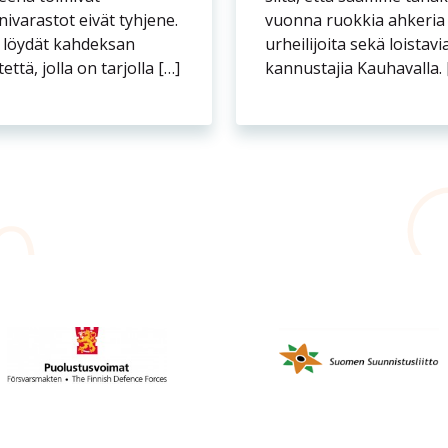
ivarastot eivät tyhjene.
vuonna ruokkia ahkeria
a löydät kahdeksan
urheilijoita sekä loistavi
ttä, jolla on tarjolla […]
kannustajia Kauhavalla. 