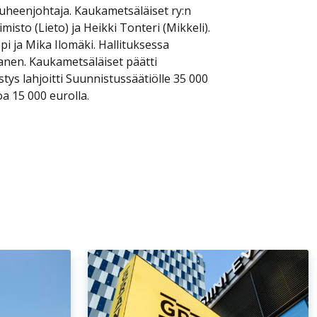
uheenjohtaja. Kaukametsäläiset ry:n
misto (Lieto) ja Heikki Tonteri (Mikkeli).
pi ja Mika Ilomäki. Hallituksessa
tanen. Kaukametsäläiset päätti
ys lahjoitti Suunnistussäätiölle 35 000
a 15 000 eurolla.