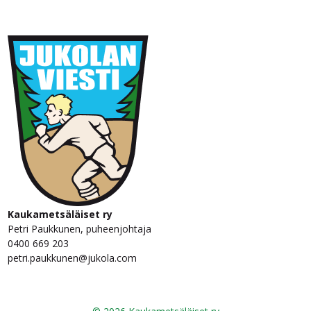
Kaukametsäläiset ry
Petri Paukkunen, puheenjohtaja
0400 669 203
petri.paukkunen@jukola.com