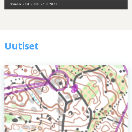
Kymen Rastiviesti 21.8.2022.
Uutiset