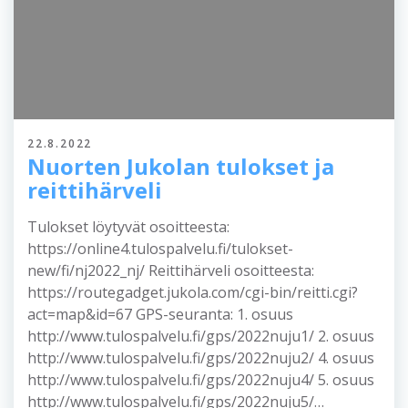
22.8.2022
Nuorten Jukolan tulokset ja
reittihärveli
Tulokset löytyvät osoitteesta:
https://online4.tulospalvelu.fi/tulokset-
new/fi/nj2022_nj/ Reittihärveli osoitteesta:
https://routegadget.jukola.com/cgi-bin/reitti.cgi?
act=map&id=67 GPS-seuranta: 1. osuus
http://www.tulospalvelu.fi/gps/2022nuju1/ 2. osuus
http://www.tulospalvelu.fi/gps/2022nuju2/ 4. osuus
http://www.tulospalvelu.fi/gps/2022nuju4/ 5. osuus
http://www.tulospalvelu.fi/gps/2022nuju5/…