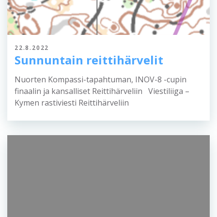
22.8.2022
Sunnuntain reittihärvelit
Nuorten Kompassi-tapahtuman, INOV-8 -cupin
finaalin ja kansalliset Reittihärveliin Viestiliiga –
Kymen rastiviesti Reittihärveliin