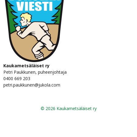
Kaukametsäläiset ry
Petri Paukkunen, puheenjohtaja
0400 669 203
petri.paukkunen@jukola.com
© 2026 Kaukametsäläiset ry