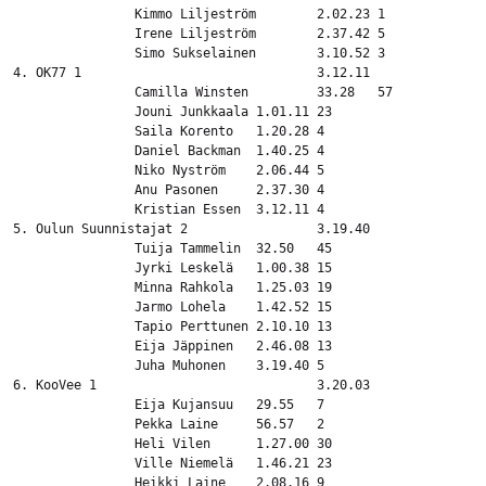
		Kimmo Liljeström	2.02.23	1

		Irene Liljeström	2.37.42	5

		Simo Sukselainen	3.10.52	3

4. OK77 1				3.12.11

		Camilla Winsten 	33.28	57

		Jouni Junkkaala	1.01.11	23

		Saila Korento	1.20.28	4

		Daniel Backman	1.40.25	4

		Niko Nyström	2.06.44	5

		Anu Pasonen	2.37.30	4

		Kristian Essen	3.12.11	4

5. Oulun Suunnistajat 2			3.19.40

		Tuija Tammelin	32.50	45

		Jyrki Leskelä	1.00.38	15

		Minna Rahkola	1.25.03	19

		Jarmo Lohela	1.42.52	15

		Tapio Perttunen	2.10.10	13

		Eija Jäppinen	2.46.08	13

		Juha Muhonen	3.19.40	5

6. KooVee 1				3.20.03

		Eija Kujansuu	29.55	7

		Pekka Laine	56.57	2

		Heli Vilen	1.27.00	30

		Ville Niemelä	1.46.21	23

		Heikki Laine	2.08.16	9
