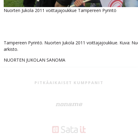
Nuorten Jukola 2011 voittajajoukkue Tampereen Pyrintö
Tampereen Pyrintö. Nuorten Jukola 2011 voittajajoukkue. Kuva: Nu
arkisto.
NUORTEN JUKOLAN SANOMA
VUODESTA TOISEEN MUKANA