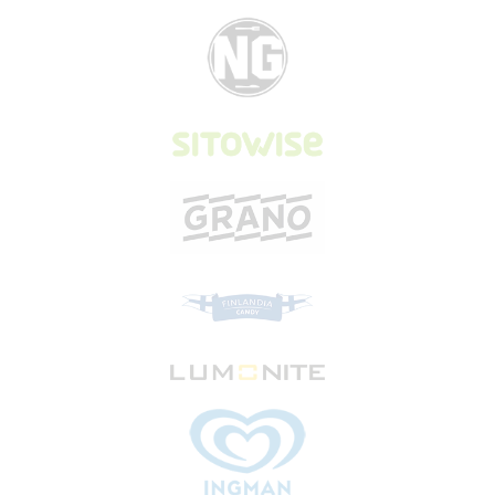
VUODESTA TOISEEN MUKANA