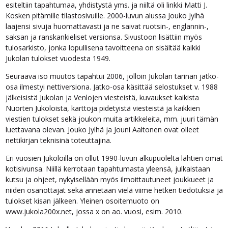
esiteltiin tapahtumaa, yhdistystä yms. ja niiltä oli linkki Matti J.
Kosken pitämille tilastosivuille. 2000-luvun alussa Jouko Jylhä
laajensi sivuja huomattavasti ja ne saivat ruotsin-, englannin-,
saksan ja ranskankieliset versionsa. Sivustoon lisättiin myös
tulosarkisto, jonka lopullisena tavoitteena on sisältää kaikki
Jukolan tulokset vuodesta 1949.
Seuraava iso muutos tapahtui 2006, jolloin Jukolan tarinan jatko-
osa ilmestyi nettiversiona. Jatko-osa käsittää selostukset v. 1988
jälkeisistä Jukolan ja Venlojen viesteistä, kuvaukset kaikista
Nuorten Jukoloista, karttoja pidetyistä viesteistä ja kaikkien
viestien tulokset sekä joukon muita artikkeleita, mm. juuri tämän
luettavana olevan. Jouko Jylhä ja Jouni Aaltonen ovat olleet
nettikirjan teknisinä toteuttajina.
Eri vuosien Jukoloilla on ollut 1990-luvun alkupuolelta lähtien omat
kotisivunsa. Niillä kerrotaan tapahtumasta yleensä, julkaistaan
kutsu ja ohjeet, nykyisellään myös ilmoittautuneet joukkueet ja
niiden osanottajat sekä annetaan vielä viime hetken tiedotuksia ja
tulokset kisan jälkeen. Yleinen osoitemuoto on
www.jukola200x.net, jossa x on ao. vuosi, esim. 2010.