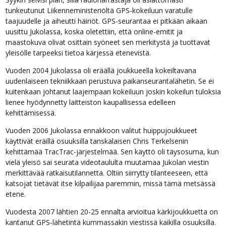
tunkeutunut Liikenneministeriöltä GPS-kokeiluun varatulle
taajuudelle ja aiheutti häiriöt. GPS-seurantaa ei pitkään aikaan
uusittu Jukolassa, koska oletettiin, että online-emitit ja
maastokuva olivat osittain syöneet sen merkitystä ja tuottavat
yleisölle tarpeeksi tietoa kärjessä etenevistä.
Vuoden 2004 Jukolassa oli eräällä joukkueella kokeiltavana
uudenlaiseen tekniikkaan perustuva paikanseurantalähetin. Se ei
kuitenkaan johtanut laajempaan kokeiluun joskin kokeilun tuloksia
lienee hyödynnetty laitteiston kaupallisessa edelleen
kehittämisessä.
Vuoden 2006 Jukolassa ennakkoon valitut huippujoukkueet
käyttivät eräillä osuuksilla tanskalaisen Chris Terkelsenin
kehittämää TracTrac-järjestelmää. Sen käyttö oli täysosuma, kun
vielä yleisö sai seurata videotaululta muutamaa Jukolan viestin
merkittävää ratkaisutilannetta. Oltiin siirrytty tilanteeseen, että
katsojat tietävät itse kilpailijaa paremmin, missä tämä metsässä
etene.
Vuodesta 2007 lähtien 20-25 ennalta arvioitua kärkijoukkuetta on
kantanut GPS-lähetintä kummassakin viestissä kaikilla osuuksilla.