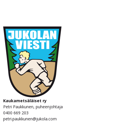
© 2026 Kaukametsäläiset ry