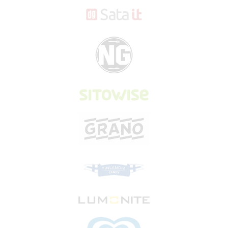
VUODESTA TOISEEN MUKANA