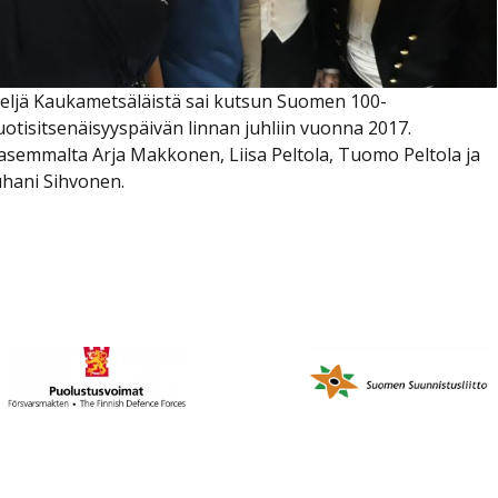
eljä Kaukametsäläistä sai kutsun Suomen 100-
uotisitsenäisyyspäivän linnan juhliin vuonna 2017.
asemmalta Arja Makkonen, Liisa Peltola, Tuomo Peltola ja
uhani Sihvonen.