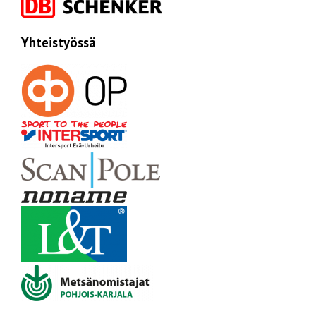
Yhteistyössä