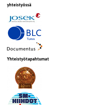
yhteistyössä
Yhteistyötapahtumat