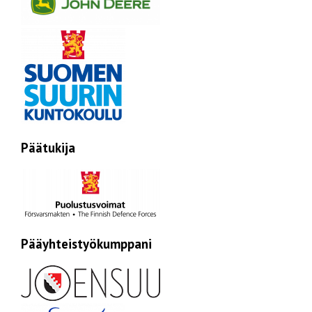
Päätukija
Pääyhteistyökumppani