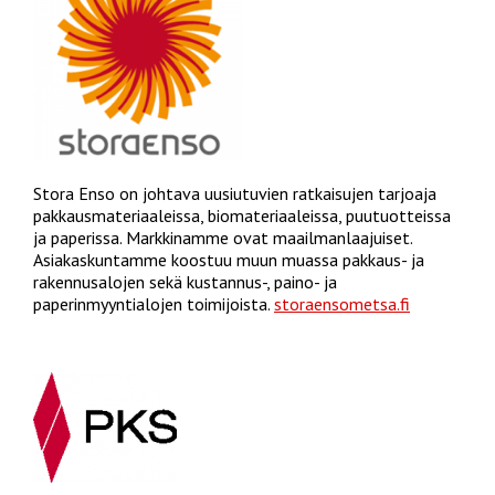
Stora Enso on johtava uusiutuvien ratkaisujen tarjoaja
pakkausmateriaaleissa, biomateriaaleissa, puutuotteissa
ja paperissa. Markkinamme ovat maailmanlaajuiset.
Asiakaskuntamme koostuu muun muassa pakkaus- ja
rakennusalojen sekä kustannus-, paino- ja
paperinmyyntialojen toimijoista.
storaensometsa.fi