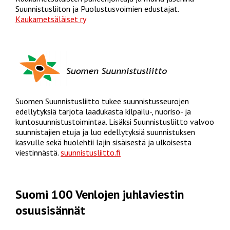
Suunnistusliiton ja Puolustusvoimien edustajat.
Kaukametsäläiset ry
Suomen Suunnistusliitto tukee suunnistusseurojen
edellytyksiä tarjota laadukasta kilpailu-, nuoriso- ja
kuntosuunnistustoimintaa. Lisäksi Suunnistusliitto valvoo
suunnistajien etuja ja luo edellytyksiä suunnistuksen
kasvulle sekä huolehtii lajin sisäisestä ja ulkoisesta
viestinnästä.
suunnistusliitto.fi
Suomi 100 Venlojen juhlaviestin
osuusisännät