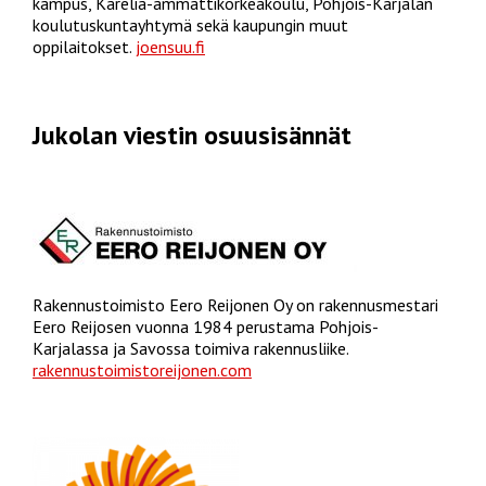
kampus, Karelia-ammattikorkeakoulu, Pohjois-Karjalan
koulutuskuntayhtymä sekä kaupungin muut
oppilaitokset.
joensuu.fi
Jukolan viestin osuusisännät
Rakennustoimisto Eero Reijonen Oy on rakennusmestari
Eero Reijosen vuonna 1984 perustama Pohjois-
Karjalassa ja Savossa toimiva rakennusliike.
rakennustoimistoreijonen.com