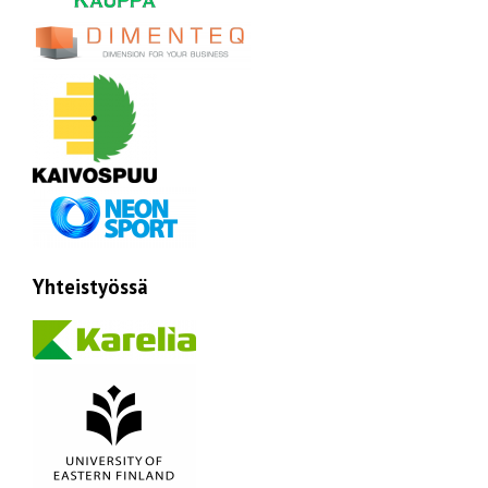
Yhteistyössä