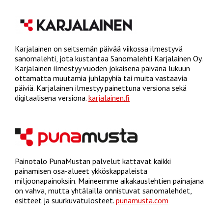
Karjalainen on seitsemän päivää viikossa ilmestyvä
sanomalehti, jota kustantaa Sanomalehti Karjalainen Oy.
Karjalainen ilmestyy vuoden jokaisena päivänä lukuun
ottamatta muutamia juhlapyhiä tai muita vastaavia
päiviä. Karjalainen ilmestyy painettuna versiona sekä
digitaalisena versiona.
karjalainen.fi
Painotalo PunaMustan palvelut kattavat kaikki
painamisen osa-alueet ykköskappaleista
miljoonapainoksiin. Maineemme aikakauslehtien painajana
on vahva, mutta yhtälailla onnistuvat sanomalehdet,
esitteet ja suurkuvatulosteet.
punamusta.com