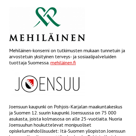
Mehiläinen-konserni on tutkimusten mukaan tunnetuin ja
arvostetuin yksityinen terveys- ja sosiaalipalveluiden
tuottaja Suomessa.
mehiläinen.fi
Joensuun kaupunki on Pohjois-Karjalan maakuntakeskus
ja Suomen 12. suurin kaupunki. Joensuussa on 75 000
asukasta, joista kolmasosa on alle 25-vuotiaita. Nuoria
Joensuuhun houkuttelevat monipuoliset
opiskelumahdollisuudet: Itä-Suomen yliopiston Joensuun