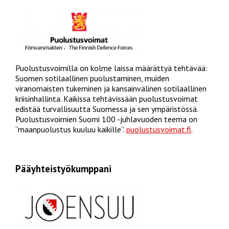
Puolustusvoimilla on kolme laissa määrättyä tehtävää:
Suomen sotilaallinen puolustaminen, muiden
viranomaisten tukeminen ja kansainvälinen sotilaallinen
kriisinhallinta. Kaikissa tehtävissään puolustusvoimat
edistää turvallisuutta Suomessa ja sen ympäristössä.
Puolustusvoimien Suomi 100 -juhlavuoden teema on
“maanpuolustus kuuluu kaikille”.
puolustusvoimat.fi
.
Pääyhteistyökumppani