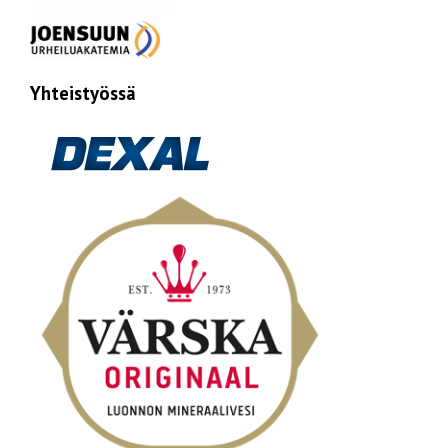
Yhteistyössä