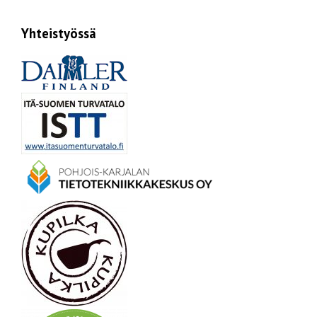
Yhteistyössä