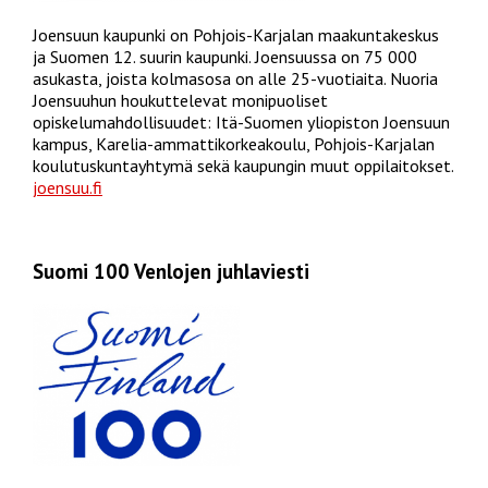
Joensuun kaupunki on Pohjois-Karjalan maakuntakeskus
ja Suomen 12. suurin kaupunki. Joensuussa on 75 000
asukasta, joista kolmasosa on alle 25-vuotiaita. Nuoria
Joensuuhun houkuttelevat monipuoliset
opiskelumahdollisuudet: Itä-Suomen yliopiston Joensuun
kampus, Karelia-ammattikorkeakoulu, Pohjois-Karjalan
koulutuskuntayhtymä sekä kaupungin muut oppilaitokset.
joensuu.fi
Suomi 100 Venlojen juhlaviesti