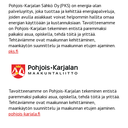
Pohjois-Karjalan Sähkö Oy (PKS) on energia-alan
palveluyritys, joka tuottaa ja kehittää energiapalveluja,
joiden avulla asiakkaat voivat helpommin hallita omaa
energian käyttöään ja kustannuksiaan. Tavoitteenamme
on Pohjois-Karjalan tekeminen entistä paremmaksi
paikaksi asua, opiskella, tehdä töitä ja yrittää.
Tehtäviämme ovat maakunnan kehittäminen,
maankäytön suunnittelu ja maakunnan etujen ajaminen.
pks.fi
Tavoitteenamme on Pohjois-Karjalan tekeminen entistä
paremmaksi paikaksi asua, opiskella, tehdä töitä ja yrittää.
Tehtäviämme ovat maakunnan kehittäminen,
maankäytön suunnittelu ja maakunnan etujen ajaminen.
pohjois-karjala.fi