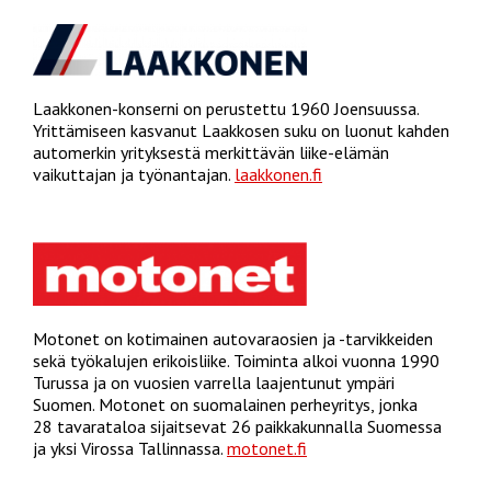
Laakkonen-konserni on perustettu 1960 Joensuussa.
Yrittämiseen kasvanut Laakkosen suku on luonut kahden
automerkin yrityksestä merkittävän liike-elämän
vaikuttajan ja työnantajan.
laakkonen.fi
Motonet on kotimainen autovaraosien ja -tarvikkeiden
sekä työkalujen erikoisliike. Toiminta alkoi vuonna 1990
Turussa ja on vuosien varrella laajentunut ympäri
Suomen. Motonet on suomalainen perheyritys, jonka
28 tavarataloa sijaitsevat 26 paikkakunnalla Suomessa
ja yksi Virossa Tallinnassa.
motonet.fi