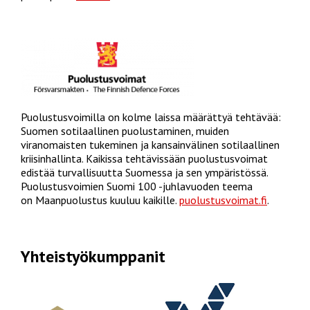
Puolustusvoimilla on kolme laissa määrättyä tehtävää:
Suomen sotilaallinen puolustaminen, muiden
viranomaisten tukeminen ja kansainvälinen sotilaallinen
kriisinhallinta. Kaikissa tehtävissään puolustusvoimat
edistää turvallisuutta Suomessa ja sen ympäristössä.
Puolustusvoimien Suomi 100 -juhlavuoden teema
on Maanpuolustus kuuluu kaikille.
puolustusvoimat.fi
.
Yhteistyökumppanit