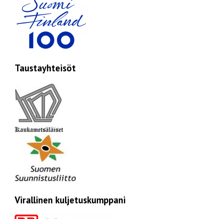
Taustayhteisöt
Virallinen kuljetuskumppani