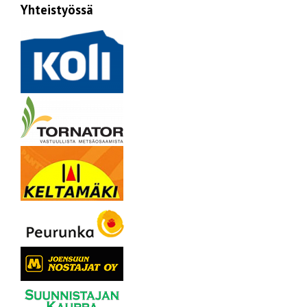
Yhteistyössä