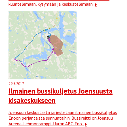
kuuntelemaan, kysymään ja keskustelemaan.
29.5.2017
Ilmainen bussikuljetus Joensuusta
kisakeskukseen
Joensuun keskustasta järjestetään ilmainen bussikuljetus
Enoon perjantaista sunnuntaihin. Bussireitti on Joensuu
Areena-Lehmonramppi-Uuron ABC-Eno.