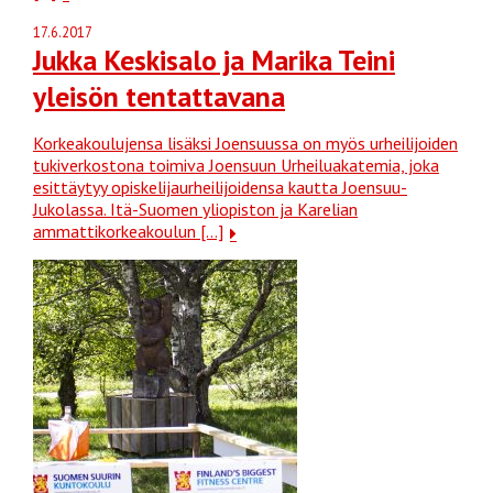
17.6.2017
Jukka Keskisalo ja Marika Teini
yleisön tentattavana
Korkeakoulujensa lisäksi Joensuussa on myös urheilijoiden
tukiverkostona toimiva Joensuun Urheiluakatemia, joka
esittäytyy opiskelijaurheilijoidensa kautta Joensuu-
Jukolassa. Itä-Suomen yliopiston ja Karelian
ammattikorkeakoulun […]