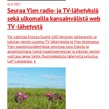
16.6.2017
Seuraa Ylen radio- ja TV-lähetyksiä
sekä ulkomailla kansainvälistä web
TV -lähetystä
Yle välittää Enosta Suomi 100 Venlojen juhlaviestin ja
Jukolan viestin suorina TV-lähetyksinä ja Ylen Areenassa.
Ylen suunnistuslähetyksiä selostaa Jussi Eskola ja
asijantuntijana toimii maailmanmestari ja Jukolan viestin
voittaja Janne Salmi. Ruotsinkielistä lähetystä selostus
Leif Lampenius.