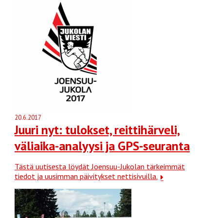
20.6.2017
Juuri nyt: tulokset, reittihärveli,
väliaika-analyysi ja GPS-seuranta
Tästä uutisesta löydät Joensuu-Jukolan tärkeimmät
tiedot ja uusimman päivitykset nettisivuilla.