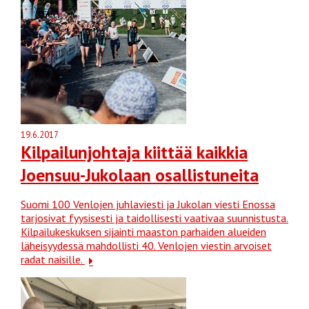
19.6.2017
Kilpailunjohtaja kiittää kaikkia
Joensuu-Jukolaan osallistuneita
Suomi 100 Venlojen juhlaviesti ja Jukolan viesti Enossa
tarjosivat fyysisesti ja taidollisesti vaativaa suunnistusta.
Kilpailukeskuksen sijainti maaston parhaiden alueiden
läheisyydessä mahdollisti 40. Venlojen viestin arvoiset
radat naisille.