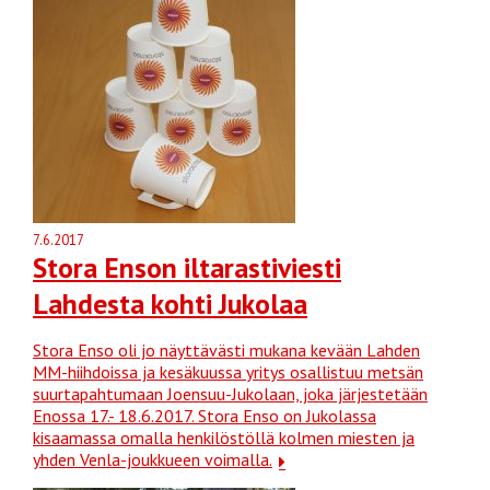
7.6.2017
Stora Enson iltarastiviesti
Lahdesta kohti Jukolaa
Stora Enso oli jo näyttävästi mukana kevään Lahden
MM-hiihdoissa ja kesäkuussa yritys osallistuu metsän
suurtapahtumaan Joensuu-Jukolaan, joka järjestetään
Enossa 17.- 18.6.2017. Stora Enso on Jukolassa
kisaamassa omalla henkilöstöllä kolmen miesten ja
yhden Venla-joukkueen voimalla.