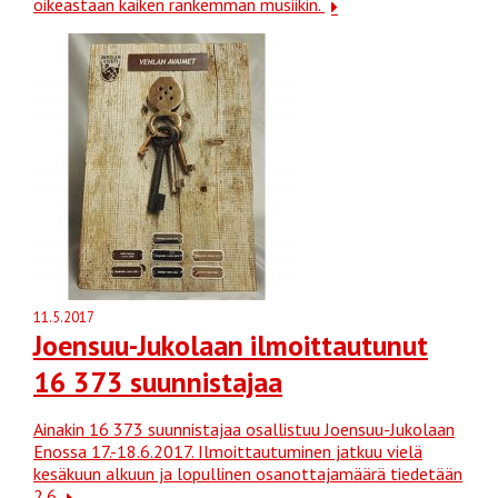
oikeastaan kaiken rankemman musiikin.
11.5.2017
Joensuu-Jukolaan ilmoittautunut
16 373 suunnistajaa
Ainakin 16 373 suunnistajaa osallistuu Joensuu-Jukolaan
Enossa 17.-18.6.2017. Ilmoittautuminen jatkuu vielä
kesäkuun alkuun ja lopullinen osanottajamäärä tiedetään
2.6.