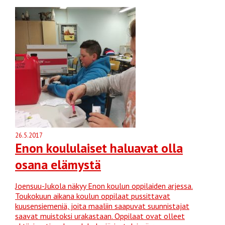
26.5.2017
Enon koululaiset haluavat olla
osana elämystä
Joensuu-Jukola näkyy Enon koulun oppilaiden arjessa.
Toukokuun aikana koulun oppilaat pussittavat
kuusensiemeniä, joita maaliin saapuvat suunnistajat
saavat muistoksi urakastaan. Oppilaat ovat olleet