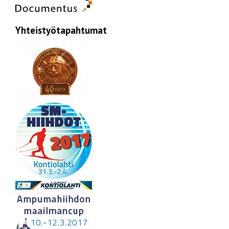
Yhteistyötapahtumat