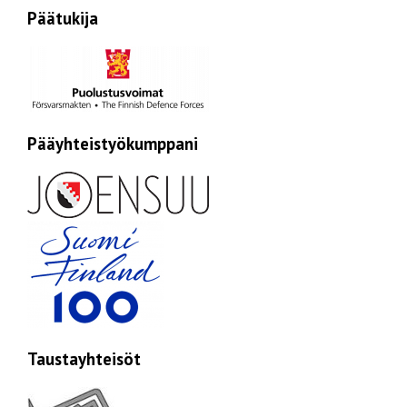
Päätukija
Pääyhteistyökumppani
Taustayhteisöt