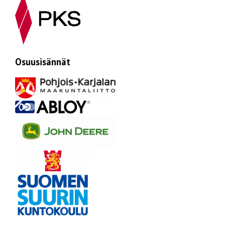
Osuusisännät