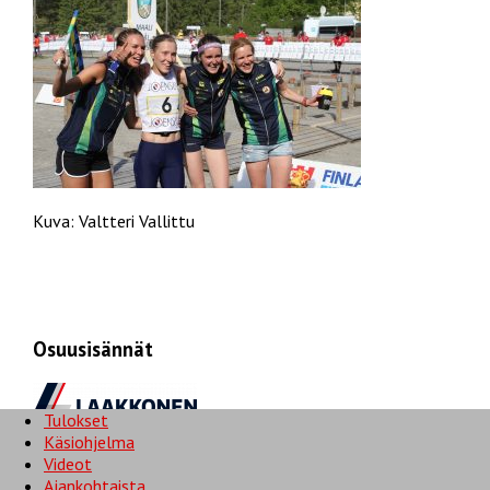
Kuva: Valtteri Vallittu
Osuusisännät
Tulokset
Käsiohjelma
Videot
Ajankohtaista