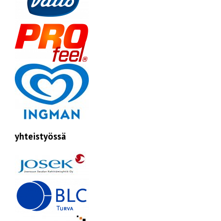
yhteistyössä