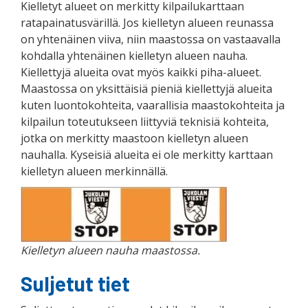
Kielletyt alueet on merkitty kilpailukarttaan
ratapainatusvärillä. Jos kielletyn alueen reunassa
on yhtenäinen viiva, niin maastossa on vastaavalla
kohdalla yhtenäinen kielletyn alueen nauha.
Kiellettyjä alueita ovat myös kaikki piha-alueet.
Maastossa on yksittäisiä pieniä kiellettyjä alueita
kuten luontokohteita, vaarallisia maastokohteita ja
kilpailun toteutukseen liittyviä teknisiä kohteita,
jotka on merkitty maastoon kielletyn alueen
nauhalla. Kyseisiä alueita ei ole merkitty karttaan
kielletyn alueen merkinnällä.
Kielletyn alueen nauha maastossa.
Suljetut tiet