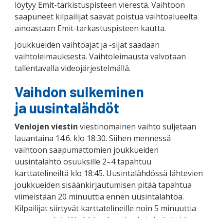
löytyy Emit-tarkistuspisteen vierestä. Vaihtoon
saapuneet kilpailijat saavat poistua vaihtoalueelta
ainoastaan Emit-tarkastuspisteen kautta.
Joukkueiden vaihtoajat ja -sijat saadaan
vaihtoleimauksesta. Vaihtoleimausta valvotaan
tallentavalla videojärjestelmällä.
Vaihdon sulkeminen
ja uusintalähdöt
Venlojen
viestin
viestinomainen vaihto suljetaan
lauantaina 14.6. klo 18:30. Siihen mennessä
vaihtoon saapumattomien joukkueiden
uusintalähtö osuuksille 2–4 tapahtuu
karttatelineiltä klo 18:45. Uusintalähdössä lähtevien
joukkueiden sisäänkirjautumisen pitää tapahtua
viimeistään 20 minuuttia ennen uusintalähtöä.
Kilpailijat siirtyvät karttatelineille noin 5 minuuttia