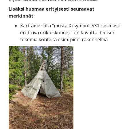
Lisäksi huomaa erityisesti seuraavat
merkinnät:
Karttamerkillä ”musta X (symboli 531: selkeästi
erottuva erikoiskohde) ” on kuvattu ihmisen
tekemiä kohteita esim. pieni rakennelma.