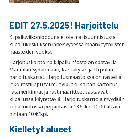
EDIT 27.5.2025! Harjoittelu
Kilpailuviikonloppuna ei ole mallisuunnistusta
kilpailukeskuksen läheisyydessä maankäytöllisten
haasteiden vuoksi.
Harjoituskarttoina kilpailuinfosta on saatavilla
Mannilan Sydänmaan, Rantakylän ja Urpolan
harjoituskartat. Harjoitusmaastoissa on rasteilla
joko rastilippu tai muoviputki. Kartan kartoitus,
ratamerkinnät ja rastimääritteet vastaavat
kilpailussa käytettäviä. Harjoituskarttoja myydään
kilpailuinfossa perjantaista 13.6. klo 10:00 alkaen
hintaan 10 €/kpl.
Kielletyt alueet