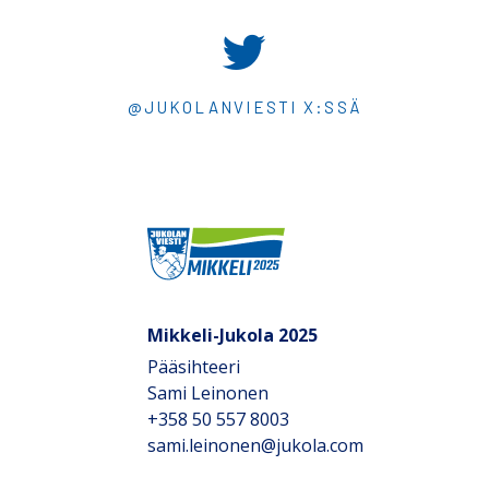
@JUKOLANVIESTI X:SSÄ
Mikkeli-Jukola 2025
Pääsihteeri
Sami Leinonen
+358 50 557 8003
sami.leinonen@jukola.com