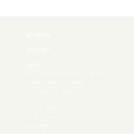
ETUSIVU
UUTISET
INFO
Näin Toimitaan Mikkeli-Jukolassa
Turvallisuus Ja Ensiapu
Kisakaupunki Mikkeli
Kisakeskuksen Kartta
Jukola App
Saapuminen
Aikataulu