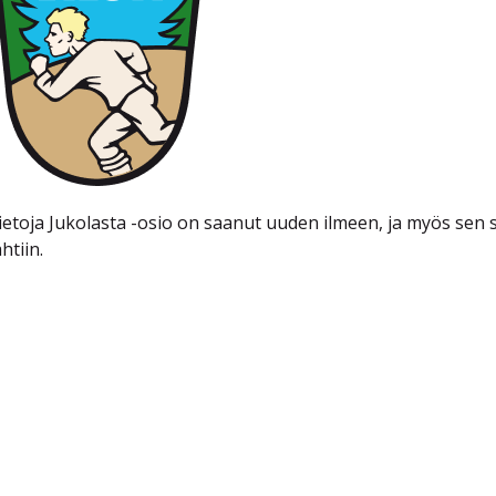
ietoja Jukolasta -osio on saanut uuden ilmeen, ja myös sen 
htiin.