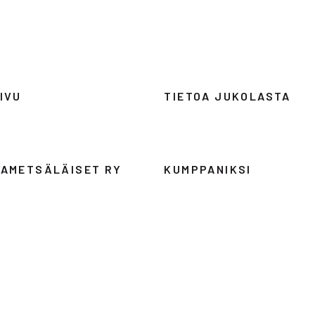
© 2026 Kaukametsäläiset ry