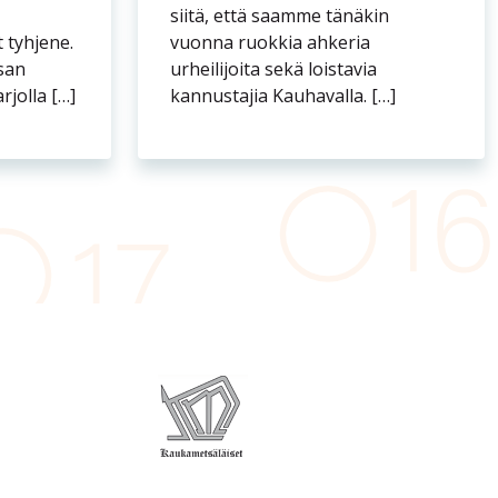
TULOKSET