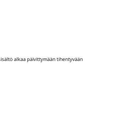
sisältö alkaa päivittymään tihentyvään