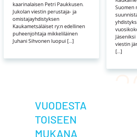
TOISEEN
MUKANA
ETUS
KAUK