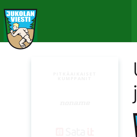
VUODESTA TOISEEN
MUKANA