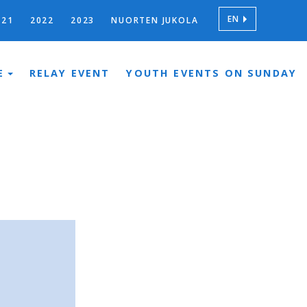
EN
021
2022
2023
NUORTEN JUKOLA
E
RELAY EVENT
YOUTH EVENTS ON SUNDAY