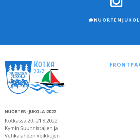
@NUORTENJUKOL
FRONTPA
NUORTEN-JUKOLA 2022
Kotkassa 20.-21.8.2022
Kymin Suunnistajien ja
Vehkalahden Veikkojen