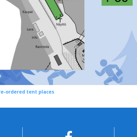
pre-ordered tent places