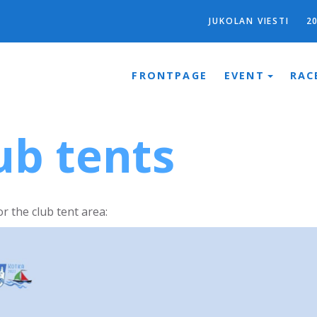
JUKOLAN VIESTI
2
FRONTPAGE
EVENT
RAC
ub tents
r the club tent area: