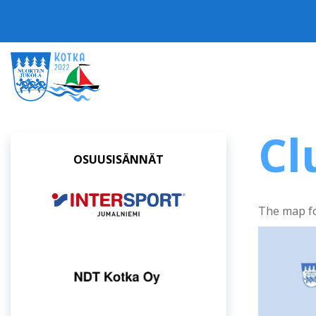
Cl
OSUUSISÄNNÄT
The map fo