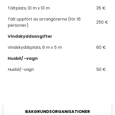
Tältplats, 10 m x 10 m
35 €
Tält uppfört av arrangörerna (för 16
250 €
personer)
Vindskyddsavgifter
Vindskyddsplats, 6 m x 5 m
60 €
Husbil/ -vagn
Husbil/-vagn
50 €
BAKGRUNDSORGANISATIONER