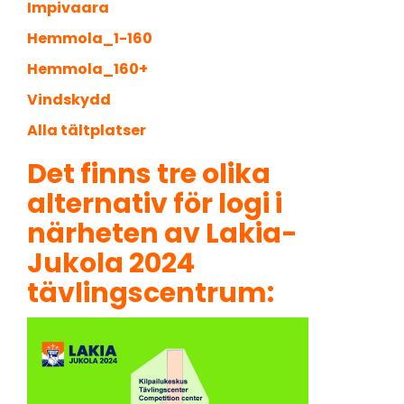
Impivaara
Hemmola_1-160
Hemmola_160+
Vindskydd
Alla tältplatser
Det finns tre olika
alternativ för logi i
närheten av Lakia-
Jukola 2024
tävlingscentrum: