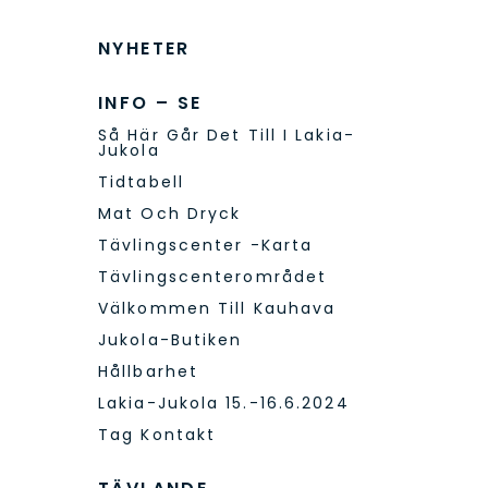
NYHETER
INFO – SE
Så Här Går Det Till I Lakia-
Jukola
Tidtabell
Mat Och Dryck
Tävlingscenter -karta
Tävlingscenterområdet
Välkommen Till Kauhava
Jukola-Butiken
Hållbarhet
Lakia-Jukola 15.-16.6.2024
Tag Kontakt