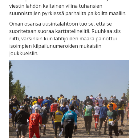
viestin lähdön kaltainen vilinä tuhansien
suunnistajien pyrkiessä parhailta paikoilta maaliin.
Oman osansa uusintalähtöön tuo se, että se
suoritetaan suoraa karttatelineiltä. Ruuhkaa siis
riitti, varsinkin kun lähtijöiden määrä painottui
isoimpien kilpailunumeroiden mukaisiin
joukkueisiin.