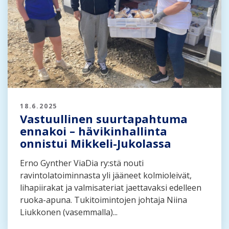
18.6.2025
Vastuullinen suurtapahtuma
ennakoi – hävikinhallinta
onnistui Mikkeli-Jukolassa
Erno Gynther ViaDia ry:stä nouti
ravintolatoiminnasta yli jääneet kolmioleivät,
lihapiirakat ja valmisateriat jaettavaksi edelleen
ruoka-apuna. Tukitoimintojen johtaja Niina
Liukkonen (vasemmalla)...