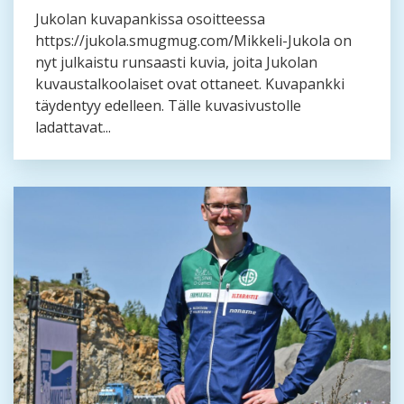
Jukolan kuvapankissa osoitteessa
https://jukola.smugmug.com/Mikkeli-Jukola on
nyt julkaistu runsaasti kuvia, joita Jukolan
kuvaustalkoolaiset ovat ottaneet. Kuvapankki
täydentyy edelleen. Tälle kuvasivustolle
ladattavat...