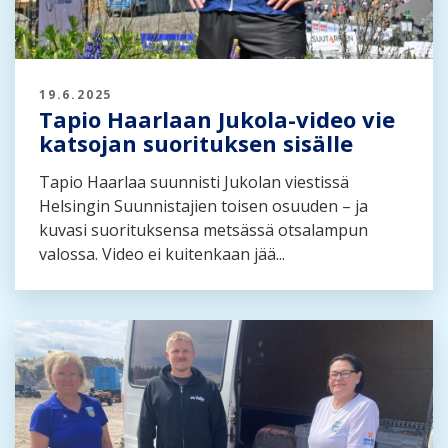
19.6.2025
Tapio Haarlaan Jukola-video vie
katsojan suorituksen sisälle
Tapio Haarlaa suunnisti Jukolan viestissä
Helsingin Suunnistajien toisen osuuden – ja
kuvasi suorituksensa metsässä otsalampun
valossa. Video ei kuitenkaan jää...