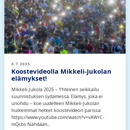
6.7.2025
Koostevideolla Mikkeli-Jukolan
elämykset!
Mikkeli-Jukola 2025 – Yhteinen seikkailu
suunnistuksen sydämessä. Elämys, joka ei
unohdu – koe uudelleen Mikkeli-Jukolan
huikeimmat hetket koostevideon parissa:
https://www.youtube.com/watch?v=vAWrC-
mQcbs Nähdään...