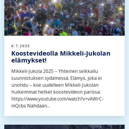
6.7.2025
Koostevideolla Mikkeli-Jukolan
elämykset!
Mikkeli-Jukola 2025 – Yhteinen seikkailu
suunnistuksen sydämessä. Elämys, joka ei
unohdu – koe uudelleen Mikkeli-Jukolan
huikeimmat hetket koostevideon parissa:
https://www.youtube.com/watch?v=vAWrC-
mQcbs Nähdään...