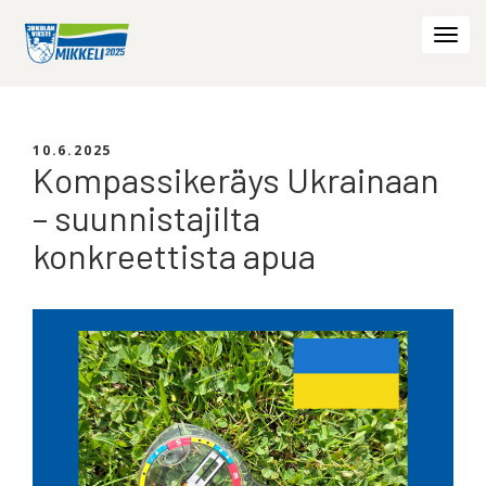
Togg
navi
10.6.2025
Kompassikeräys Ukrainaan
– suunnistajilta
konkreettista apua