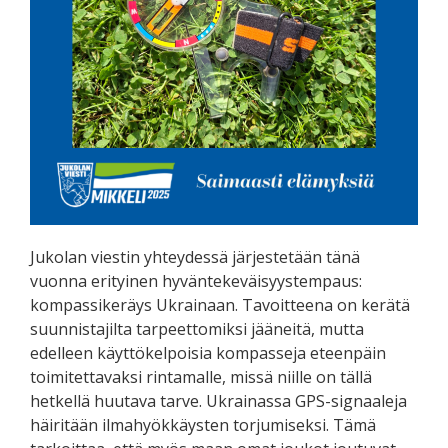
Jukolan viestin yhteydessä järjestetään tänä
vuonna erityinen hyväntekeväisyystempaus:
kompassikeräys Ukrainaan. Tavoitteena on kerätä
suunnistajilta tarpeettomiksi jääneitä, mutta
edelleen käyttökelpoisia kompasseja eteenpäin
toimitettavaksi rintamalle, missä niille on tällä
hetkellä huutava tarve. Ukrainassa GPS-signaaleja
häiritään ilmahyökkäysten torjumiseksi. Tämä