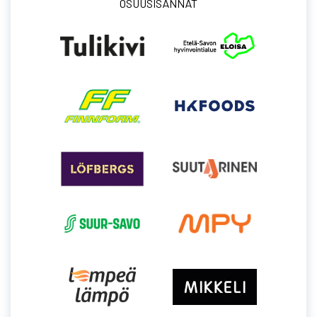
OSUUSISÄNNÄT