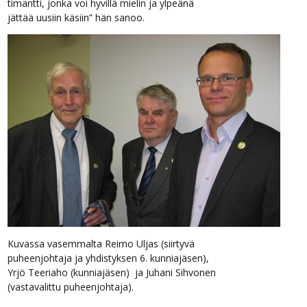
timantti, jonka voi hyvillä mielin ja ylpeänä
jättää uusiin käsiin” hän sanoo.
Kuvassa vasemmalta Reimo Uljas (siirtyvä
puheenjohtaja ja yhdistyksen 6. kunniajäsen),
Yrjö Teeriaho (kunniajäsen) ja Juhani Sihvonen
(vastavalittu puheenjohtaja).