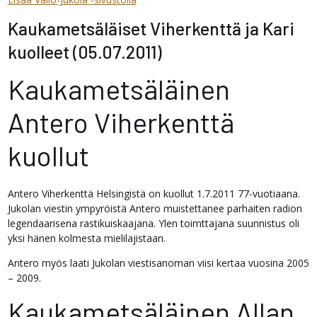
Kaukametsäläiset Viherkenttä ja Kari
kuolleet (05.07.2011)
Kaukametsäläinen
Antero Viherkenttä
kuollut
Antero Viherkenttä Helsingistä on kuollut 1.7.2011 77-vuotiaana.
Jukolan viestin ympyröistä Antero muistettanee parhaiten radion
legendaarisena rastikuiskaajana. Ylen toimttajana suunnistus oli
yksi hänen kolmesta mielilajistaan.
Antero myös laati Jukolan viestisanoman viisi kertaa vuosina 2005
– 2009.
Kaukametsäläinen Allan