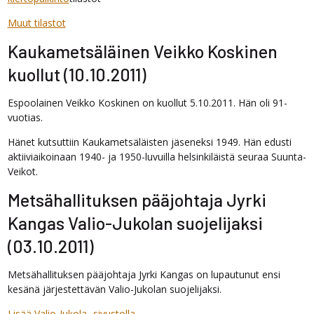
Muut tilastot
Kaukametsäläinen Veikko Koskinen
kuollut (10.10.2011)
Espoolainen Veikko Koskinen on kuollut 5.10.2011. Hän oli 91-
vuotias.
Hänet kutsuttiin Kaukametsäläisten jäseneksi 1949. Hän edusti
aktiiviaikoinaan 1940- ja 1950-luvuilla helsinkiläistä seuraa Suunta-
Veikot.
Metsähallituksen pääjohtaja Jyrki
Kangas Valio-Jukolan suojelijaksi
(03.10.2011)
Metsähallituksen pääjohtaja Jyrki Kangas on lupautunut ensi
kesänä järjestettävän Valio-Jukolan suojelijaksi.
Lisää Valio-Jukola -sivustolla