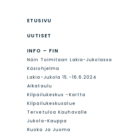
ETUSIVU
UUTISET
INFO – FIN
Näin Toimitaan Lakia-Jukolassa
Käsiohjelma
Lakia-Jukola 15.-16.6.2024
Aikataulu
Kilpailukeskus -kartta
Kilpailukeskusalue
Tervetuloa Kauhavalle
Jukola-Kauppa
Ruoka Ja Juoma