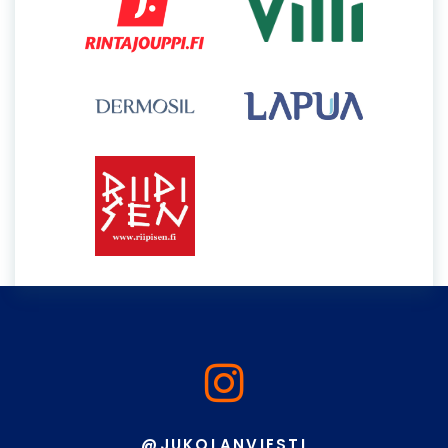
@JUKOLANVIESTI