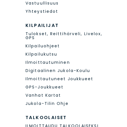
Vastuullisuus
Yhteystiedot
KILPAILIJAT
Tulokset, Reittihärveli, Livelox,
GPS
Kilpailuohjeet
Kilpailukutsu
Ilmoittautuminen
Digitaalinen Jukola-Koulu
Ilmoittautuneet Joukkueet
GPS-Joukkueet
Vanhat Kartat
Jukola-Tilin Ohje
TALKOOLAISET
ILMOITTAUDU TALKOOLAISEKSI