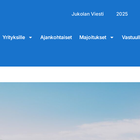
Jukolan Viesti
2025
Yrityksille
Ajankohtaiset
Majoitukset
Vastuul