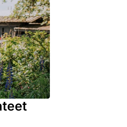
hteet