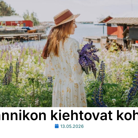
annikon kiehtovat ko
13.05.2026