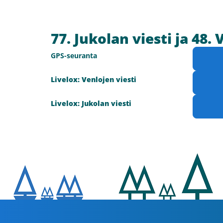
77. Jukolan viesti ja 48. 
GPS-seuranta
Livelox: Venlojen viesti
Livelox: Jukolan viesti