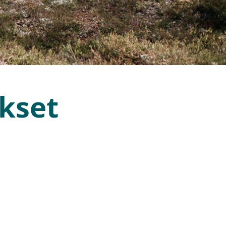
okset