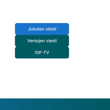
Jukolan viesti
Venlojen viesti
IOF-TV