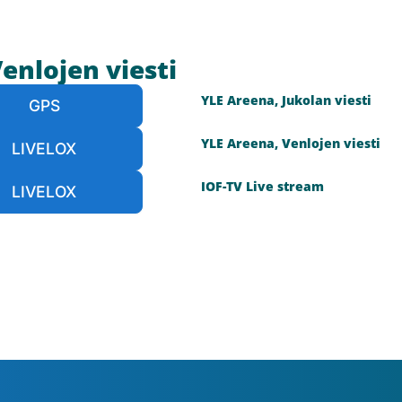
Venlojen viesti
YLE Areena, Jukolan viesti
GPS
YLE Areena, Venlojen viesti
LIVELOX
IOF-TV Live stream
LIVELOX