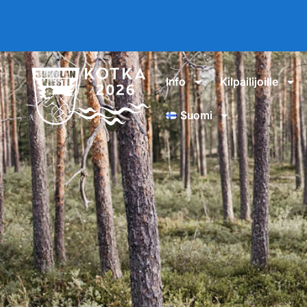
Info
Kilpailijoille
Suomi