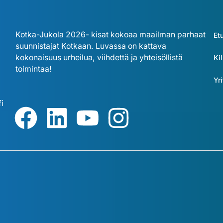
Kotka-Jukola 2026- kisat kokoaa maailman parhaat
Et
suunnistajat Kotkaan. Luvassa on kattava
kokonaisuus urheilua, viihdettä ja yhteisöllistä
Kil
toimintaa!
Yri
i