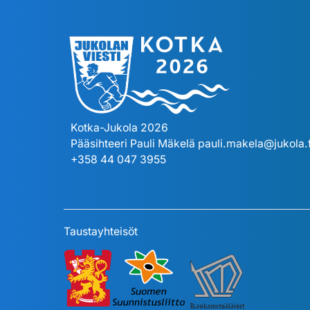
Kotka-Jukola 2026
Pääsihteeri Pauli Mäkelä
pauli.makela@jukola.f
+358 44 047 3955
Taustayhteisöt