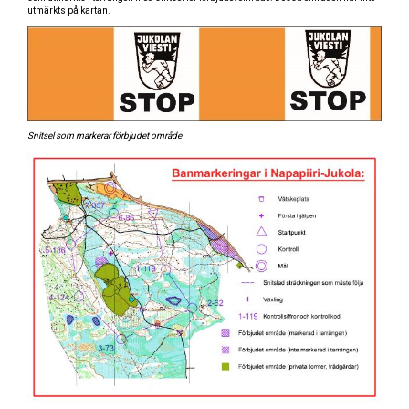
utmärkts på kartan.
Snitsel som markerar förbjudet område