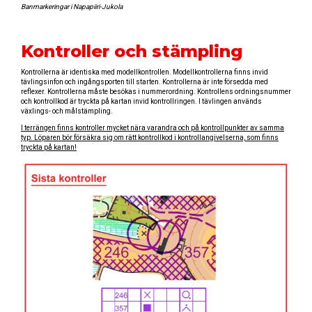
Banmarkeringar i Napapiiri-Jukola
Kontroller och stämpling
Kontrollerna är identiska med modellkontrollen. Modellkontrollerna finns invid
tävlingsinfon och ingångsporten till starten. Kontrollerna är inte försedda med
reflexer. Kontrollerna måste besökas i nummerordning. Kontrollens ordningsnummer
och kontrollkod är tryckta på kartan invid kontrollringen. I tävlingen används
växlings- och målstämpling.
I terrängen finns kontroller mycket nära varandra och på kontrollpunkter av samma
typ. Löparen bör försäkra sig om rätt kontrollkod i kontrollangivelserna, som finns
tryckta på kartan!