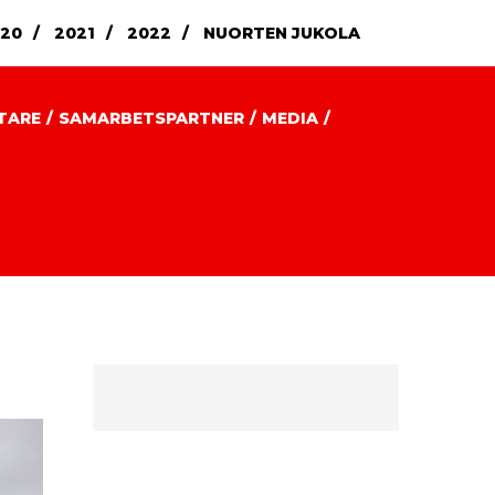
20
2021
2022
NUORTEN JUKOLA
ETARE
SAMARBETSPARTNER
MEDIA