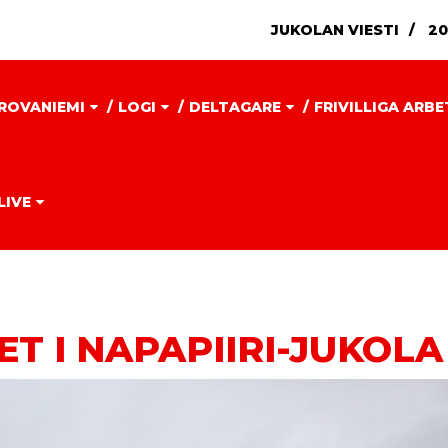
JUKOLAN VIESTI
20
ROVANIEMI
LOGI
DELTAGARE
FRIVILLIGA ARB
LIVE
 I NAPAPIIRI-JUKOLA