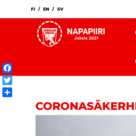
FI
EN
SV
Facebook
Twitter
CORONASÄKERHET
Dela