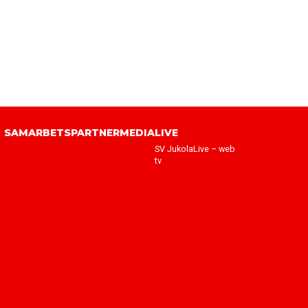
SAMARBETSPARTNER
MEDIA
LIVE
SV JukolaLive – web
tv