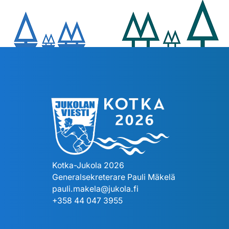
Kotka-Jukola 2026
Generalsekreterare Pauli Mäkelä
pauli.makela@jukola.fi
+358 44 047 3955