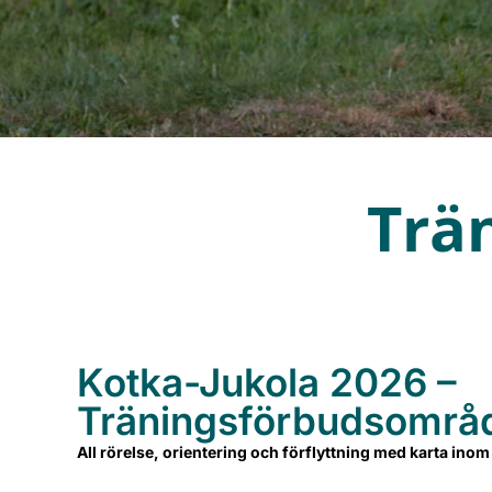
Trä
Kotka-Jukola 2026 –
Träningsförbudsområ
All rörelse, orientering och förflyttning med karta ino