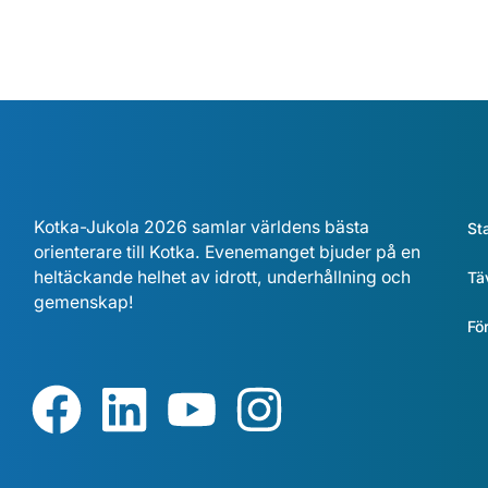
Kotka-Jukola 2026 samlar världens bästa
St
orienterare till Kotka. Evenemanget bjuder på en
heltäckande helhet av idrott, underhållning och
Tä
gemenskap!
Fö