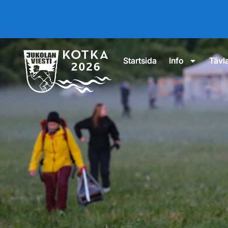
Startsida
Info
Tävl