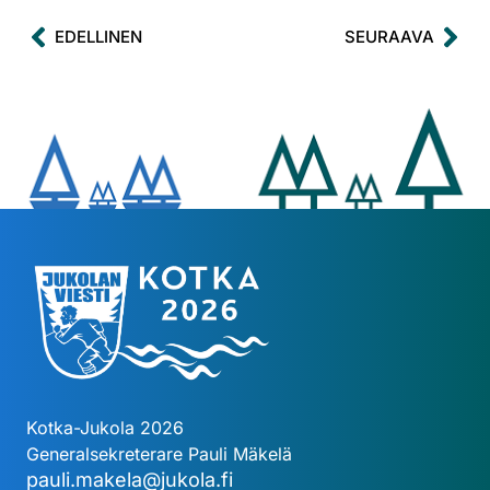
EDELLINEN
SEURAAVA
Kotka-Jukola 2026
Generalsekreterare Pauli Mäkelä
pauli.makela@jukola.fi