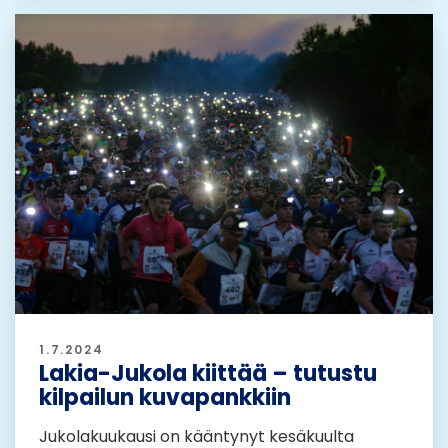
1.7.2024
Lakia-Jukola kiittää – tutustu
kilpailun kuvapankkiin
Jukolakuukausi on kääntynyt kesäkuulta