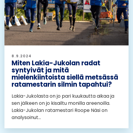
8.9.2024
Miten Lakia-Jukolan radat
syntyivät ja mitä
mielenkiintoista siellä metsässä
ratamestarin silmin tapahtui?
Lakia-Jukolasta on jo pari kuukautta aikaa ja
sen jälkeen on jo kisailtu monilla areenoilla.
Lakia-Jukolan ratamestari Roope Näsi on
analysoinut...