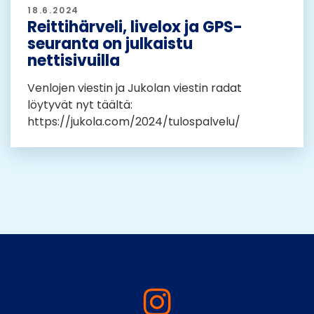
18.6.2024
Reittihärveli, livelox ja GPS-
seuranta on julkaistu
nettisivuilla
Venlojen viestin ja Jukolan viestin radat
löytyvät nyt täältä:
https://jukola.com/2024/tulospalvelu/