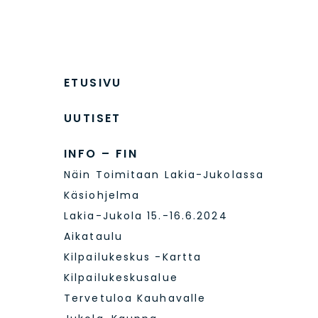
ETUSIVU
UUTISET
INFO – FIN
Näin Toimitaan Lakia-Jukolassa
Käsiohjelma
Lakia-Jukola 15.-16.6.2024
Aikataulu
Kilpailukeskus -kartta
Kilpailukeskusalue
Tervetuloa Kauhavalle