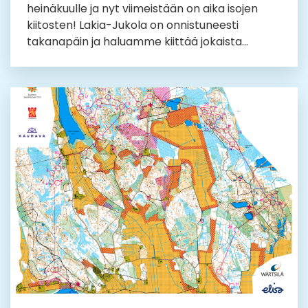
heinäkuulle ja nyt viimeistään on aika isojen
kiitosten! Lakia-Jukola on onnistuneesti
takanapäin ja haluamme kiittää jokaista...