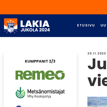
ETUSIVU
UU
20.11.2023
Ju
KUMPPANIT 2/3
vi