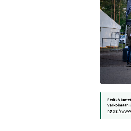
Etsitkö luote
valikoimaan j
https://www.