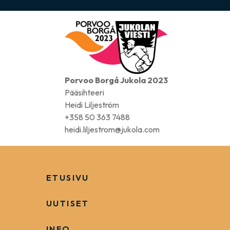
Porvoo Borgå Jukola 2023
Pääsihteeri
Heidi Liljeström
+358 50 363 7488
heidi.liljestrom@jukola.com
ETUSIVU
UUTISET
INFO