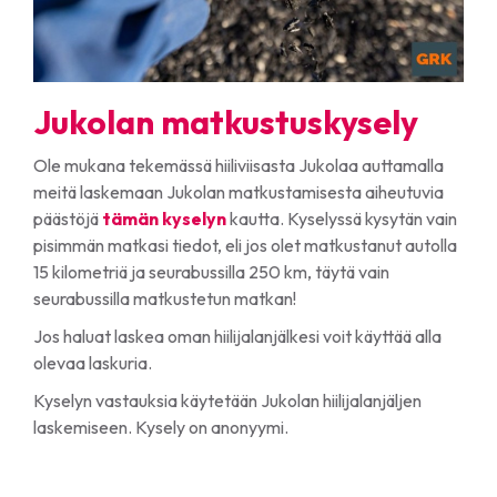
Jukolan matkustuskysely
Ole mukana tekemässä hiiliviisasta Jukolaa auttamalla
meitä laskemaan Jukolan matkustamisesta aiheutuvia
päästöjä
tämän kyselyn
kautta. Kyselyssä kysytän vain
pisimmän matkasi tiedot, eli jos olet matkustanut autolla
15 kilometriä ja seurabussilla 250 km, täytä vain
seurabussilla matkustetun matkan!
Jos haluat laskea oman hiilijalanjälkesi voit käyttää alla
olevaa laskuria.
Kyselyn vastauksia käytetään Jukolan hiilijalanjäljen
laskemiseen. Kysely on anonyymi.