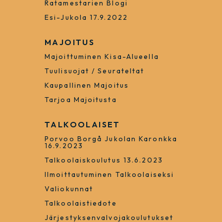
Ratamestarien Blogi
Esi-Jukola 17.9.2022
MAJOITUS
Majoittuminen Kisa-Alueella
Tuulisuojat / Seurateltat
Kaupallinen Majoitus
Tarjoa Majoitusta
TALKOOLAISET
Porvoo Borgå Jukolan Karonkka
16.9.2023
Talkoolaiskoulutus 13.6.2023
Ilmoittautuminen Talkoolaiseksi
Valiokunnat
Talkoolaistiedote
Järjestyksenvalvojakoulutukset