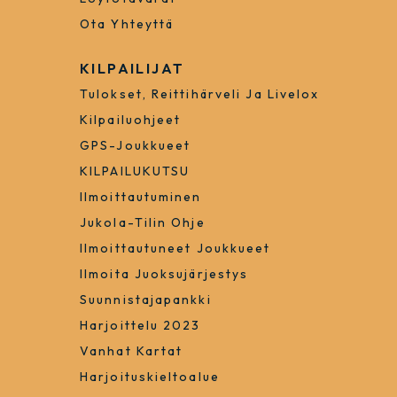
Ota Yhteyttä
KILPAILIJAT
Tulokset, Reittihärveli Ja Livelox
Kilpailuohjeet
GPS-Joukkueet
KILPAILUKUTSU
Ilmoittautuminen
Jukola-Tilin Ohje
Ilmoittautuneet Joukkueet
Ilmoita Juoksujärjestys
Suunnistajapankki
Harjoittelu 2023
Vanhat Kartat
Harjoituskieltoalue