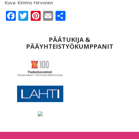
Kuva: Kimmo Hirvonen
Facebook
Twitter
Pinterest
Email
Share
PÄÄTUKIJA &
PÄÄYHTEISTYÖKUMPPANIT