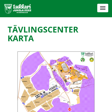
Togg
navi
TÄVLINGSCENTER
KARTA